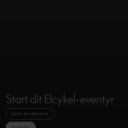
Start dit Elcykel-eventyr
BOOK EN PRØVETUR
SE MODEL