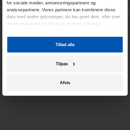
for sociale medier, annonceringspartnere og
analysepartnere. Vores partnere kan kombinere disse
data med andre oplysninger, du har givet dem, eller som
de har indsamlet fra din brug af deres tjenester.
Tillad alle
Tilpas
Afvis