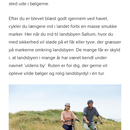
sted ude i bølgerne.
Efter du er blevet blæst godt igennem ved havet,
cykler du længere ind i landet forbi en masse smukke
marker. Her når du ind til landsbyen Saltum, hvor du
med sikkerhed vil støde på et får eller tyve, der græsser
på markerne omkring landsbyen. De mange får er skyld
i, at landsbyen i mange år har været kendt under
navnet ’uldens by’. Ruten er for dig, der gerne vil
opleve vilde bølger og rolig landsbyidyl i én tur.