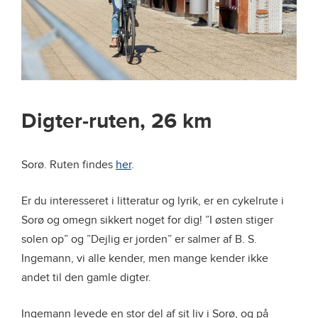
Digter-ruten, 26 km
Sorø. Ruten findes
her
.
Er du interesseret i litteratur og lyrik, er en cykelrute i
Sorø og omegn sikkert noget for dig! ”I østen stiger
solen op” og ”Dejlig er jorden” er salmer af B. S.
Ingemann, vi alle kender, men mange kender ikke
andet til den gamle digter.
Ingemann levede en stor del af sit liv i Sorø, og på