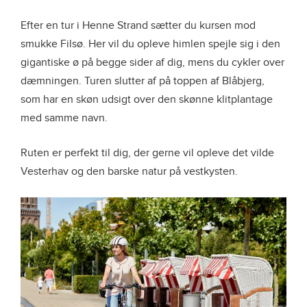
Efter en tur i Henne Strand sætter du kursen mod
smukke Filsø. Her vil du opleve himlen spejle sig i den
gigantiske ø på begge sider af dig, mens du cykler over
dæmningen. Turen slutter af på toppen af Blåbjerg,
som har en skøn udsigt over den skønne klitplantage
med samme navn.
Ruten er perfekt til dig, der gerne vil opleve det vilde
Vesterhav og den barske natur på vestkysten.