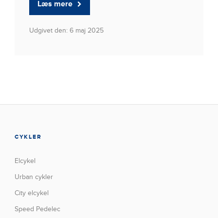
Læs mere
Udgivet den: 6 maj 2025
CYKLER
Elcykel
Urban cykler
City elcykel
Speed Pedelec