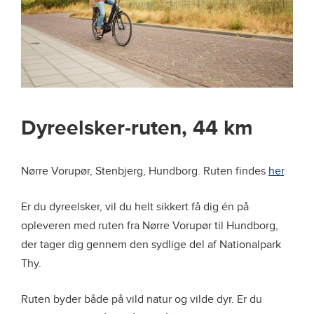
Dyreelsker-ruten, 44 km
Nørre Vorupør, Stenbjerg, Hundborg. Ruten findes
her
.
Er du dyreelsker, vil du helt sikkert få dig én på
opleveren med ruten fra Nørre Vorupør til Hundborg,
der tager dig gennem den sydlige del af Nationalpark
Thy.
Ruten byder både på vild natur og vilde dyr. Er du