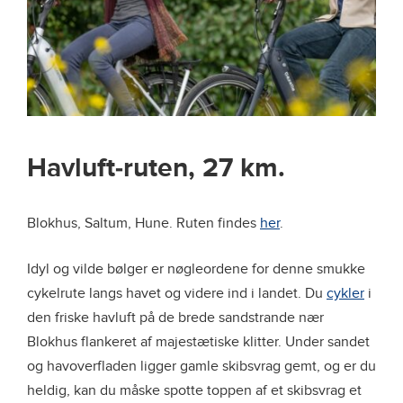
Havluft-ruten, 27 km.
Blokhus, Saltum, Hune. Ruten findes
her
.
Idyl og vilde bølger er nøgleordene for denne smukke
cykelrute langs havet og videre ind i landet. Du
cykler
i
den friske havluft på de brede sandstrande nær
Blokhus flankeret af majestætiske klitter. Under sandet
og havoverfladen ligger gamle skibsvrag gemt, og er du
heldig, kan du måske spotte toppen af et skibsvrag et