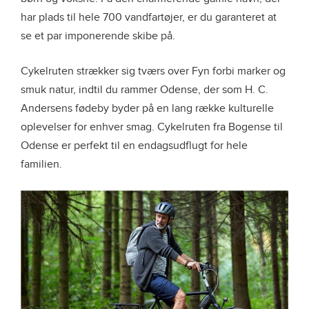
har plads til hele 700 vandfartøjer, er du garanteret at
se et par imponerende skibe på.
Cykelruten strækker sig tværs over Fyn forbi marker og
smuk natur, indtil du rammer Odense, der som H. C.
Andersens fødeby byder på en lang række kulturelle
oplevelser for enhver smag. Cykelruten fra Bogense til
Odense er perfekt til en endagsudflugt for hele
familien.