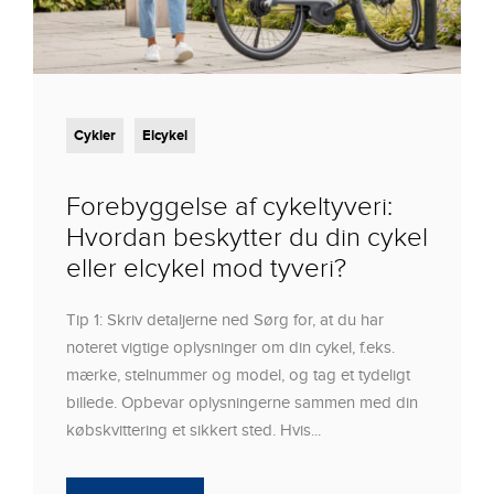
Cykler
Elcykel
Forebyggelse af cykeltyveri:
Hvordan beskytter du din cykel
eller elcykel mod tyveri?
Tip 1: Skriv detaljerne ned Sørg for, at du har
noteret vigtige oplysninger om din cykel, f.eks.
mærke, stelnummer og model, og tag et tydeligt
billede. Opbevar oplysningerne sammen med din
købskvittering et sikkert sted. Hvis...