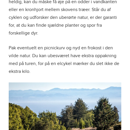
heldig, kan du måske få øje på en odder i vandkanten
eller en kronhjort mellem skovens træer. Står du af
cyklen og udforsker den uberørte natur, er der garanti
for, at du kan finde sjældne planter og spor fra
forskellige dyr.
Pak eventuelt en picnickurv og nyd en frokost i den
vilde natur. Du kan ubesværet have ekstra oppakning
med på turen, for på en elcykel mærker du slet ikke de
ekstra kilo.