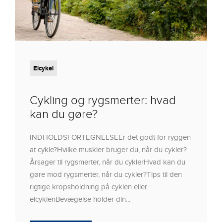
Elcykel
Cykling og rygsmerter: hvad
kan du gøre?
INDHOLDSFORTEGNELSEEr det godt for ryggen
at cykle?Hvilke muskler bruger du, når du cykler?
Årsager til rygsmerter, når du cyklerHvad kan du
gøre mod rygsmerter, når du cykler?Tips til den
rigtige kropsholdning på cyklen eller
elcyklenBevægelse holder din...