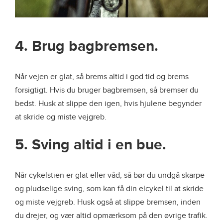
4. Brug bagbremsen.
Når vejen er glat, så brems altid i god tid og brems
forsigtigt. Hvis du bruger bagbremsen, så bremser du
bedst. Husk at slippe den igen, hvis hjulene begynder
at skride og miste vejgreb.
5. Sving altid i en bue.
Når cykelstien er glat eller våd, så bør du undgå skarpe
og pludselige sving, som kan få din elcykel til at skride
og miste vejgreb. Husk også at slippe bremsen, inden
du drejer, og vær altid opmærksom på den øvrige trafik.