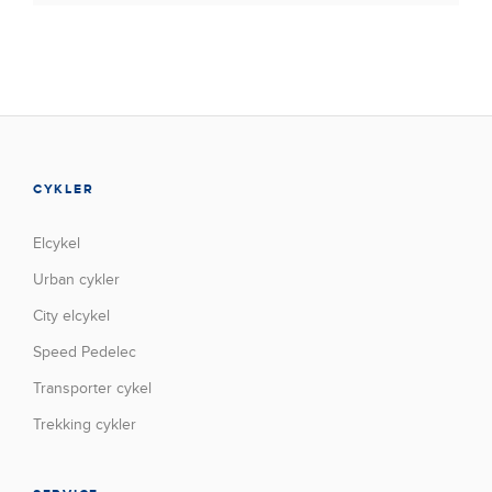
CYKLER
Elcykel
Urban cykler
City elcykel
Speed Pedelec
Transporter cykel
Trekking cykler