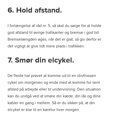
6. Hold afstand.
I forlængelse af råd nr. 5, så skal du sørge for at holde
god afstand til øvrige trafikanter og bremse i god tid.
Bremselængden øges, når det er glat, så giv derfor er
det vigtigt at give lidt mere plads i trafikken.
7. Smør din elcykel.
De fleste har prøvet at komme ud til en stivfrossen
cykel om morgenen og ende med at komme for sent
afsted på arbejde eller til undervisning. Den situation
kan du undgå ved at smøre din kæde, din lås og dine
kabler en gang i mellem. Så er du sikker på, at din
elcykel er klar til en køretur hver morgen.