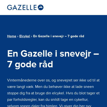
Home
›
Elcykel
›
En Gazelle i snevejr – 7 gode råd
En Gazelle i snevejr –
7 gode råd
Vintermånederne over os, og snevejret ser ikke ud til at
være langt væk. Men du behøver ikke at lade sneen
stoppe dig fra at bruge din elcykel. Hvis du blot tager et
par forholdsregler, kan du snildt tage en cykeltur,
selvom sneen daler fra himlen. Vi giver dig her syv