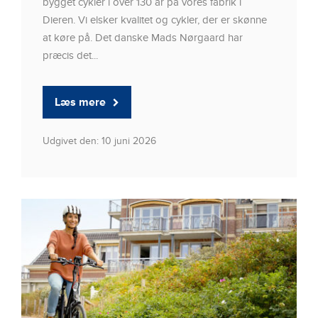
bygget cykler i over 130 år på vores fabrik i
Dieren. Vi elsker kvalitet og cykler, der er skønne
at køre på. Det danske Mads Nørgaard har
præcis det...
Læs mere
Udgivet den: 10 juni 2026