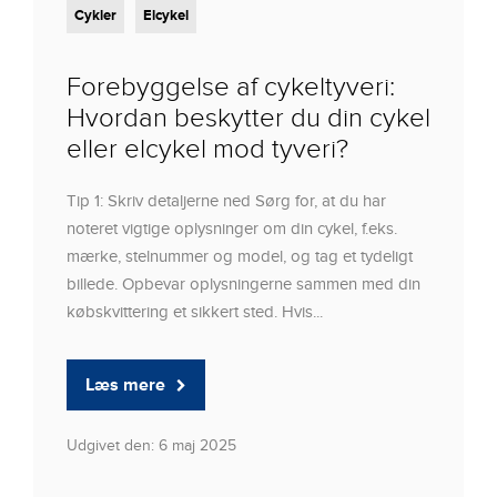
Cykler
Elcykel
Forebyggelse af cykeltyveri:
Hvordan beskytter du din cykel
eller elcykel mod tyveri?
Tip 1: Skriv detaljerne ned Sørg for, at du har
noteret vigtige oplysninger om din cykel, f.eks.
mærke, stelnummer og model, og tag et tydeligt
billede. Opbevar oplysningerne sammen med din
købskvittering et sikkert sted. Hvis...
Læs mere
Udgivet den: 6 maj 2025