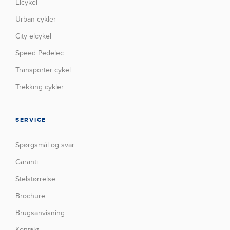
Elcykel
Urban cykler
City elcykel
Speed Pedelec
Transporter cykel
Trekking cykler
SERVICE
Spørgsmål og svar
Garanti
Stelstørrelse
Brochure
Brugsanvisning
Kontakt