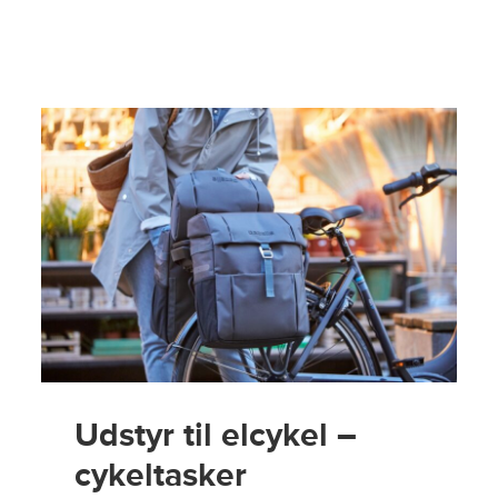
Udstyr til elcykel –
cykeltasker