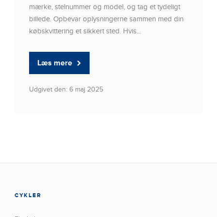
mærke, stelnummer og model, og tag et tydeligt
billede. Opbevar oplysningerne sammen med din
købskvittering et sikkert sted. Hvis...
Læs mere
Udgivet den: 6 maj 2025
CYKLER