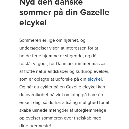
Nyd den danske
sommer på din Gazelle
elcykel
Sommeren er lige om hjørnet, og
undersøgelser viser, at interessen for at
holde ferie hjemme er stigende, og dét
forstår vi godt, for Danmark rummer masser
af flotte naturlandskaber og kulturoplevelser,
som er oplagte at udforske på din
elcykel
.
Og når du cykler på en Gazelle elcykel kan
du ovenikøbet nå vidt omkring på bare én
enkelt dag, så du har altså rig mulighed for at
skabe uanede mængder af uforglemmelige
oplevelser sommeren over i selskab med
dine nærmeste!