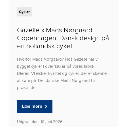
Cykler
Gazelle x Mads Nørgaard
Copenhagen: Dansk design på
en hollandsk cykel
Hvorfor Mads Nørgaard? Hos Gazelle har vi
bygget cykler i over 130 år på vores fabrik i
Dieren. Vi elsker kvalitet og cykler, der er skønne
at køre på. Det danske Mads Nørgaard har
præcis det...
Læs mere
Udgivet den: 10 juni 2026