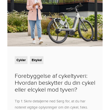
Cykler
Elcykel
Forebyggelse af cykeltyveri:
Hvordan beskytter du din cykel
eller elcykel mod tyveri?
Tip 1: Skriv detaljerne ned Sørg for, at du har
noteret vigtige oplysninger om din cykel, f.eks.