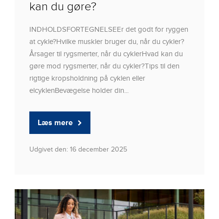
kan du gøre?
INDHOLDSFORTEGNELSEEr det godt for ryggen
at cykle?Hvilke muskler bruger du, når du cykler?
Årsager til rygsmerter, når du cyklerHvad kan du
gøre mod rygsmerter, når du cykler?Tips til den
rigtige kropsholdning på cyklen eller
elcyklenBevægelse holder din...
Læs mere
Udgivet den: 16 december 2025