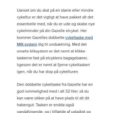
Uanset om du skal på en større eller mindre
cykeltur er det vigtigt at have pakket alt det
essentielle med, når du er ude og skabe nye
cykelminder på din Gazelle elcykel. Her
kommer Gazelles dobbelte
cykeltaske med
MIK-system
dig til undsætning. Med det
smarte kliksystem er det nemt at klikke
taskerne fast på elcyklens bagagebærer,
ligesom det er nemt at fjerne cykeltasken
igen, når du har stop på cykelturen.
Den dobbelte cykeltaske fra Gazelle har en
god rummelighed med i alt 32 liter, så du
kan være sikker på at have plads til alt dit
habengut. Tasken er endda også
vandafvisende, og i tilfælde af ustadigt og