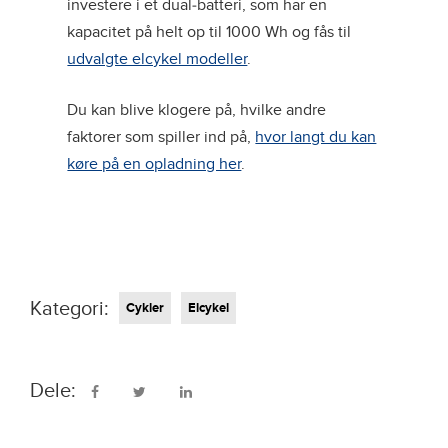
investere i et dual-batteri, som har en
kapacitet på helt op til 1000 Wh og fås til
udvalgte elcykel modeller
.
Du kan blive klogere på, hvilke andre
faktorer som spiller ind på,
hvor langt du kan
køre på en opladning her
.
Kategori:
Cykler
Elcykel
Dele: