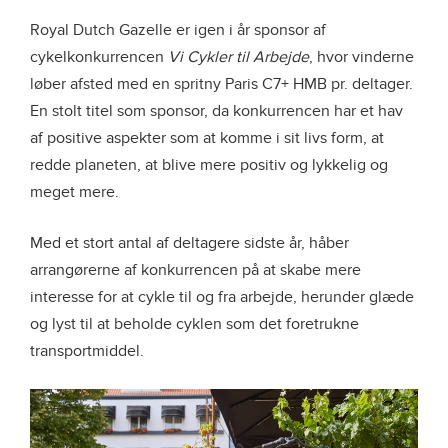
Royal Dutch Gazelle er igen i år sponsor af
cykelkonkurrencen
Vi Cykler til Arbejde
, hvor vinderne
løber afsted med en spritny Paris C7+ HMB pr. deltager.
En stolt titel som sponsor, da konkurrencen har et hav
af positive aspekter som at komme i sit livs form, at
redde planeten, at blive mere positiv og lykkelig og
meget mere.
Med et stort antal af deltagere sidste år, håber
arrangørerne af konkurrencen på at skabe mere
interesse for at cykle til og fra arbejde, herunder glæde
og lyst til at beholde cyklen som det foretrukne
transportmiddel.