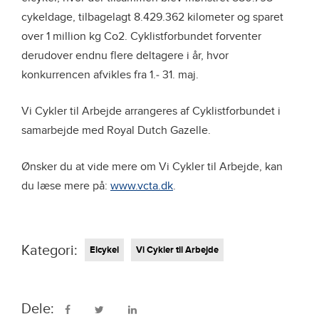
cykeldage, tilbagelagt 8.429.362 kilometer og sparet
over 1 million kg Co2. Cyklistforbundet forventer
derudover endnu flere deltagere i år, hvor
konkurrencen afvikles fra 1.- 31. maj.
Vi Cykler til Arbejde arrangeres af Cyklistforbundet i
samarbejde med Royal Dutch Gazelle.
Ønsker du at vide mere om Vi Cykler til Arbejde, kan
du læse mere på:
www.vcta.dk
.
Kategori:
Elcykel
Vi Cykler til Arbejde
Dele: