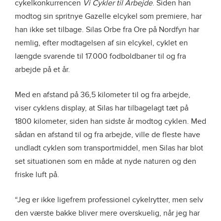
cykelkonkurrencen
Vi Cykler til Arbejde
. Siden han
modtog sin spritnye Gazelle elcykel som premiere, har
han ikke set tilbage. Silas Orbe fra Ore på Nordfyn har
nemlig, efter modtagelsen af sin elcykel, cyklet en
længde svarende til 17.000 fodboldbaner til og fra
arbejde på et år.
Med en afstand på 36,5 kilometer til og fra arbejde,
viser cyklens display, at Silas har tilbagelagt tæt på
1800 kilometer, siden han sidste år modtog cyklen. Med
sådan en afstand til og fra arbejde, ville de fleste have
undladt cyklen som transportmiddel, men Silas har blot
set situationen som en måde at nyde naturen og den
friske luft på.
“Jeg er ikke ligefrem professionel cykelrytter, men selv
den værste bakke bliver mere overskuelig, når jeg har