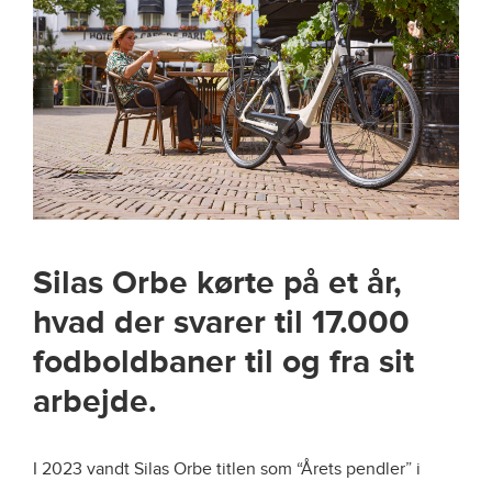
Silas Orbe kørte på et år,
hvad der svarer til 17.000
fodboldbaner til og fra sit
arbejde.
I 2023 vandt Silas Orbe titlen som “Årets pendler” i