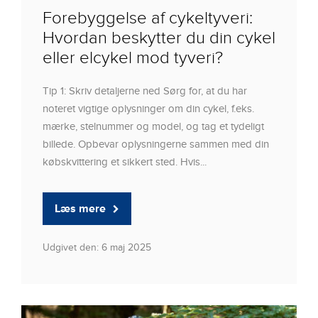
Forebyggelse af cykeltyveri:
Hvordan beskytter du din cykel
eller elcykel mod tyveri?
Tip 1: Skriv detaljerne ned Sørg for, at du har
noteret vigtige oplysninger om din cykel, f.eks.
mærke, stelnummer og model, og tag et tydeligt
billede. Opbevar oplysningerne sammen med din
købskvittering et sikkert sted. Hvis...
Læs mere
Udgivet den: 6 maj 2025