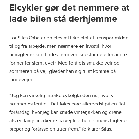
Elcykler gør det nemmere at
lade bilen stå derhjemme
For Silas Orbe er en elcykel ikke blot et transportmiddel
til og fra arbejde, men nærmere en livsstil, hvor
bilnøglerne kun findes frem ved snestorme eller andre
former for slemt uvejr. Med forårets smukke vejr og
sommeren på vej, glæder han sig til at komme på
landevejen.
“Jeg kan virkelig mærke cykelglæden nu, hvor vi
nærmer os foråret. Det føles bare allerbedst på en flot
forårsdag, hvor jeg kan smide vinterjakken og drøne
afsted langs markerne på vej til arbejde, mens fuglene
pipper og forårssolen titter frem,” forklarer Silas.