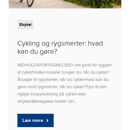
Elcykel
Cykling og rygsmerter: hvad
kan du gøre?
INDHOLDSFORTEGNELSEEr det godt for ryggen
at cykle?Hvilke muskler bruger du, når du cykler?
Årsager til rygsmerter, når du cyklerHvad kan du
gøre mod rygsmerter, når du cykler?Tips til den
rigtige kropsholdning på cyklen eller
elcyklenBevægelse holder din...
Læs mere