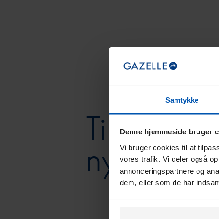
Samtykke
Tilmeld di
Denne hjemmeside bruger c
nyhedsbr
Vi bruger cookies til at tilpas
vores trafik. Vi deler også 
annonceringspartnere og anal
dem, eller som de har indsaml