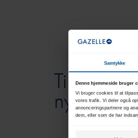
Samtykke
Tilmeld di
Denne hjemmeside bruger c
nyhedsbr
Vi bruger cookies til at tilpas
vores trafik. Vi deler også 
annonceringspartnere og anal
dem, eller som de har indsaml