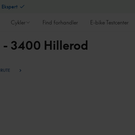
l Ekspert
Cykler
Find forhandler
E-bike Testcenter
 - 3400 Hillerod
 RUTE