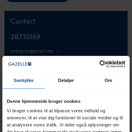
Contact
28710169
andegrum@gmail.com
Samtykke
Detaljer
Om
SE WEBSTEDET
Denne hjemmeside bruger cookies
Vi bruger cookies til at tilpasse vores indhold og
annoncer, til at vise dig funktioner til sociale medier og til
at analysere vores trafik. Vi deler også oplysninger om
din brug af vores hjemmeside med vores partnere inden