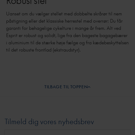
Robust stel
Uanset om du vælger stellet med dobbelte skrårør til nem
påstigning eller det klassiske herrestel med overrør: Du får
garanti for behagelige cykelture i mange år frem. Alt ved
Esprit er robust og solidt, lige fra den bageste bagagebærer
i aluminium til de stærke høje fælge og fra kædebeskyttelsen
til det robuste frontlad (ekstraudstyr).
TILBAGE TIL TOPPEN
Tilmeld dig vores nyhedsbrev