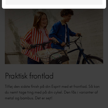
Praktisk frontlad
Tilføj den sidste finish på din Esprit med et frontlad. Så kan
du nemt tage ting med på din cykel. Den fås i varianter af
metal og bambus. Det er sejt!