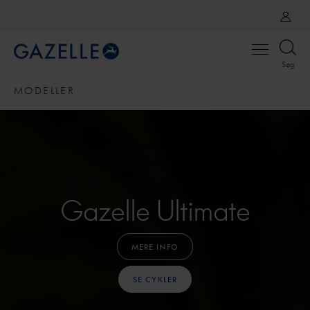
Open
Søg
menu
MODELLER
Gazelle Ultimate
MERE INFO
SE CYKLER