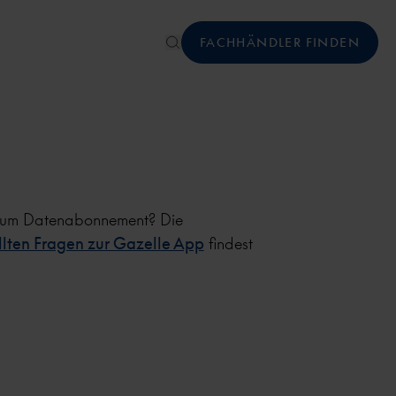
FACHHÄNDLER FINDEN
 zum Datenabonnement? Die
llten Fragen zur Gazelle App
findest