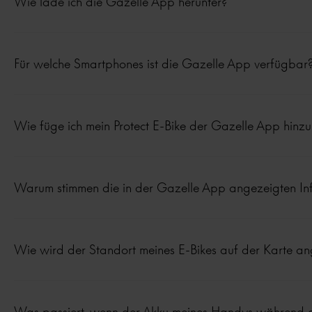
Wie lade ich die Gazelle App herunter?
Für welche Smartphones ist die Gazelle App verfügbar
Wie füge ich mein Protect E-Bike der Gazelle App hinzu
Warum stimmen die in der Gazelle App angezeigten Inf
Wie wird der Standort meines E-Bikes auf der Karte an
Was passiert, wenn der Akku meines Handys während de