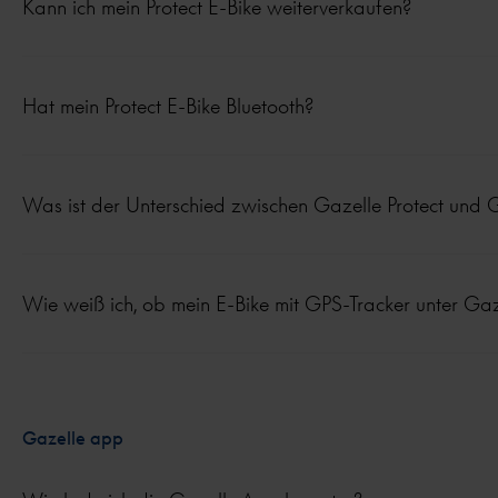
Kann ich mein Protect E-Bike weiterverkaufen?
Hat mein Protect E-Bike Bluetooth?
Was ist der Unterschied zwischen Gazelle Protect und 
Wie weiß ich, ob mein E-Bike mit GPS-Tracker unter Gaz
Gazelle app