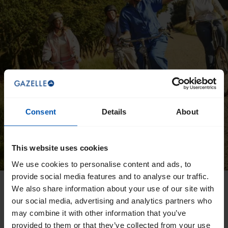
Consent
Details
About
This website uses cookies
We use cookies to personalise content and ads, to
provide social media features and to analyse our traffic.
We also share information about your use of our site with
Direkt eine Bedienung-
our social media, advertising and analytics partners who
sanleitung herunterladen
may combine it with other information that you’ve
provided to them or that they’ve collected from your use