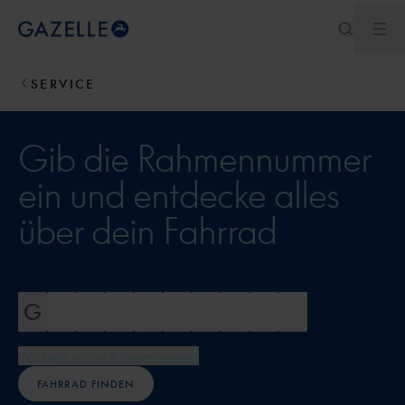
Men
Royal Dutch Gazelle
SERVICE
Gib die Rahmennummer
ein und entdecke alles
über dein Fahrrad
Wo finde ich die Rahmennummer?
FAHRRAD FINDEN