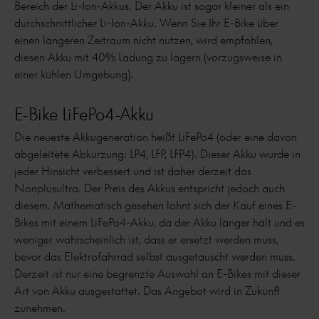
Bereich der Li-Ion-Akkus. Der Akku ist sogar kleiner als ein
durchschnittlicher Li-Ion-Akku. Wenn Sie Ihr E-Bike über
einen längeren Zeitraum nicht nutzen, wird empfohlen,
diesen Akku mit 40% Ladung zu lagern (vorzugsweise in
einer kühlen Umgebung).
E-Bike LiFePo4-Akku
Die neueste Akkugeneration heißt LiFePo4 (oder eine davon
abgeleitete Abkürzung: LP4, LFP, LFP4). Dieser Akku wurde in
jeder Hinsicht verbessert und ist daher derzeit das
Nonplusultra. Der Preis des Akkus entspricht jedoch auch
diesem. Mathematisch gesehen lohnt sich der Kauf eines E-
Bikes mit einem LiFePo4-Akku, da der Akku länger hält und es
weniger wahrscheinlich ist, dass er ersetzt werden muss,
bevor das Elektrofahrrad selbst ausgetauscht werden muss.
Derzeit ist nur eine begrenzte Auswahl an E-Bikes mit dieser
Art von Akku ausgestattet. Das Angebot wird in Zukunft
zunehmen.