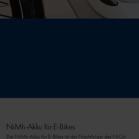
NiMh-Akku für E-Bikes
Der NiMh-Akku für E-Bikes ist der Nachfolger des NiCd-