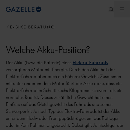
Men
Royal Dutch Gazelle
E-BIKE BERATUNG
Welche Akku-Position?
Der Akku (bzw. die Batterie) eines
Elektro-Fahrrads
versorgt den Motor mit Energie. Durch den Akku hat das
Elektro-Fahrrad aber auch ein höheres Gewicht. Zusammen
mit unter anderem dem Motor führt der Akku dazu, dass ein
Elektro-Fahrrad im Schnitt sechs Kilogramm schwerer als ein
normales Rad ist. Dieses zusätzliche Gewicht hat einen
Einfluss auf das Gleichgewicht des Fahrrads und seinen
Schwerpunkt. Je nach Typ des Elektro-Fahrrads ist der Akku
unter dem Heck- oder Frontgepäckträger, um das Tretlager
oder im/am Rahmen angebracht. Dabei gilt: Je niedriger der