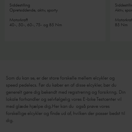
Siddestilling
Siddestill
Opretsiddende, aktiv, sporty
Aktiv, spo
Motorkraft
Motorkraf
40-, 50-, 60-, 75- og 85 Nm
85 Nm
Som du kan se, er der store forskelle mellem elcykler og
speed pedelecs. Før du køber en af disse elcykler, bør du
generelt gøre dig bekendt med registrering og forsikring. Din
lokale forhandler og selvfølgelig vores E-bike Testcenter vil
med glæde hjælpe dig.Her kan du også prøve vores
forskellige elcykler og finde ud af, hvilken der passer bedst til
dig.