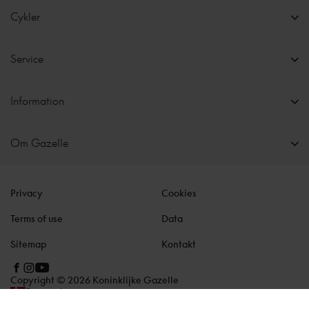
Cykler
Service
Information
Om Gazelle
Privacy
Cookies
Terms of use
Data
Sitemap
Kontakt
Copyright © 2026 Koninklijke Gazelle
Danmark