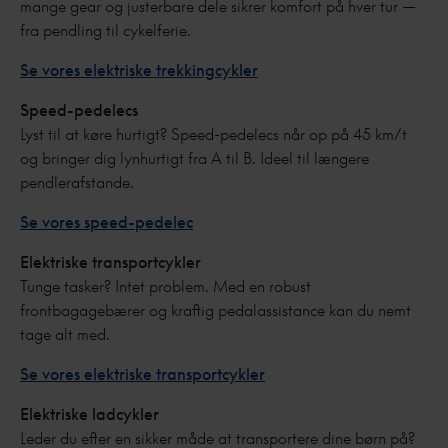
mange gear og justerbare dele sikrer komfort på hver tur —
fra pendling til cykelferie.
Se vores elektriske trekkingcykler
Speed-pedelecs
Lyst til at køre hurtigt? Speed-pedelecs når op på 45 km/t
og bringer dig lynhurtigt fra A til B. Ideel til længere
pendlerafstande.
Se vores speed-pedelec
Elektriske transportcykler
Tunge tasker? Intet problem. Med en robust
frontbagagebærer og kraftig pedalassistance kan du nemt
tage alt med.
Se vores elektriske transportcykler
Elektriske ladcykler
Leder du efter en sikker måde at transportere dine børn på?