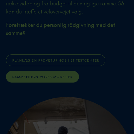
rækkevidde og fra budget til den rigtige ramme. Så
kan du træffe et velovervejet valg.
Foretrækker du personlig rådgivning med det
samme?
PLANLÆG EN PRØVETUR HOS I ET TESTCENTER
SAMMENLIGN VORES MODELLER