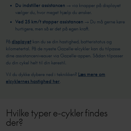
Du indstiller assistancen
→ via knapper på displayet
vælger du, hvor meget hjælp du ønsker.
Ved 25 km/t stopper assistancen
→ Du må gerne køre
hurtigere, men så er det på egen kraft.
På
displayet
kan du se din hastighed, batteristatus og
kilometertal. På de nyeste Gazelle-elcykler kan du tilpasse
dine assistanceniveauer via Gazelle-appen. Sådan tilpasser
du din cykel helt til din kørestil.
Vil du dykke dybere ned i teknikken?
Læs mere om
elcyklernes hastighed her
.
Hvilke typer e-cykler findes
der?