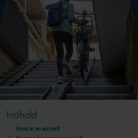
Indhold
Hvad er en elcykel?