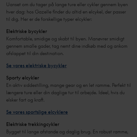
Uanset om du tager på lange ture eller cykler gennem byen
hver dag: hos Gazelle finder du altid en elcykel, der passer
til dig. Her er de forskellige typer elcykler:
Elektriske bycykler
Komfortable, smidige og skabt til byen. Manøvrer smidigt
gennem smalle gader, tag nemt dine indkøb med og ankom
afslappet til din destination.
Se vores elektriske bycykler
Sporty elcykler
En aktiv siddestilling, mange gear og en let ramme. Perfekt til
længere ture eller din daglige tur til arbejde. Ideel, hvis du
elsker fart og kraft.
Se vores sportslige elcyklere
Elektriske trekkingcykler
Bygget til lange afstande og daglig brug. En robust ramme,