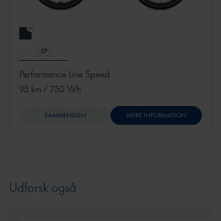
Performance Line Speed
95 km
/
750 Wh
SAMMENLIGN
MERE INFORMATION
Udforsk også