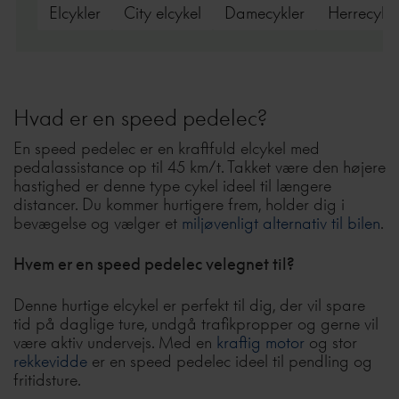
Elcykler
City elcykel
Damecykler
Herrecykle
Hvad er en speed pedelec?
En speed pedelec er en kraftfuld elcykel med
pedalassistance op til 45 km/t. Takket være den højere
hastighed er denne type cykel ideel til længere
distancer. Du kommer hurtigere frem, holder dig i
bevægelse og vælger et
miljøvenligt alternativ til bilen
.
Hvem er en speed pedelec velegnet til?
Denne hurtige elcykel er perfekt til dig, der vil spare
tid på daglige ture, undgå trafikpropper og gerne vil
være aktiv undervejs. Med en
kraftig motor
og stor
rekkevidde
er en speed pedelec ideel til pendling og
fritidsture.