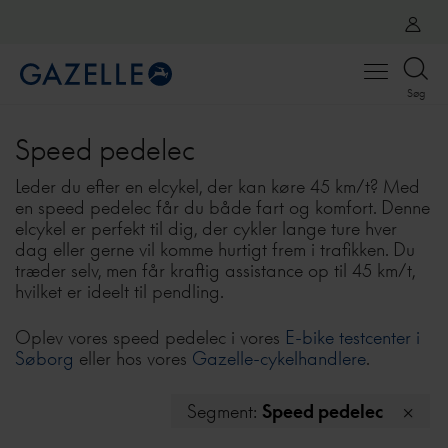
Open
Søg
menu
Speed pedelec
Leder du efter en elcykel, der kan køre 45 km/t? Med
en speed pedelec får du både fart og komfort. Denne
elcykel er perfekt til dig, der cykler lange ture hver
dag eller gerne vil komme hurtigt frem i trafikken. Du
træder selv, men får kraftig assistance op til 45 km/t,
hvilket er ideelt til pendling.
Oplev vores speed pedelec i vores
E-bike testcenter i
Søborg
eller hos vores
Gazelle-cykelhandlere
.
Segment:
Speed pedelec