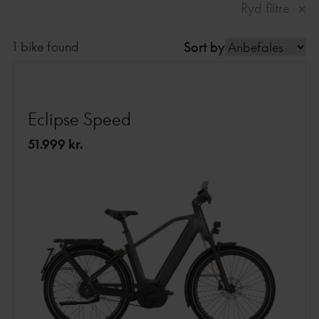
Ryd filtre
1 bike found
Sort by
Eclipse Speed
51.999 kr.