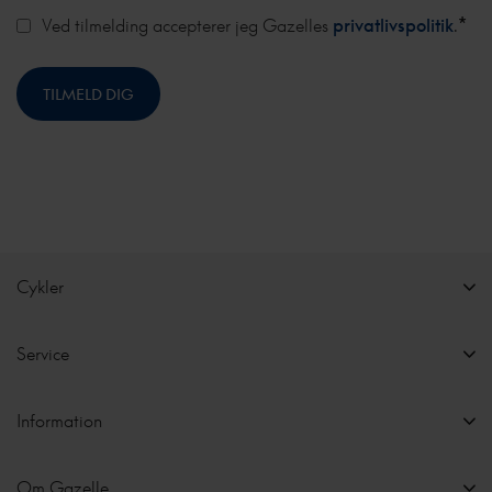
*
Ved tilmelding accepterer jeg Gazelles
privatlivspolitik
.
Cykler
Service
Information
Om Gazelle