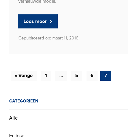
vernieuwde model.
Lees meer
Gepubliceerd op: maart 11, 2016
« Vorige
1
…
5
6
7
CATEGORIEËN
Alle
Eclipse