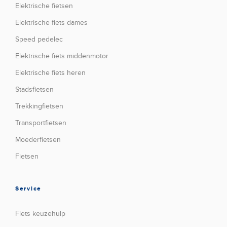
Elektrische fietsen
Elektrische fiets dames
Speed pedelec
Elektrische fiets middenmotor
Elektrische fiets heren
Stadsfietsen
Trekkingfietsen
Transportfietsen
Moederfietsen
Fietsen
Service
Fiets keuzehulp