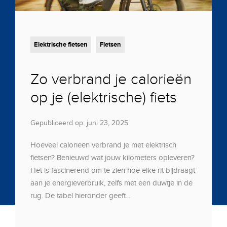
Elektrische fietsen
Fietsen
Zo verbrand je calorieën
op je (elektrische) fiets
Gepubliceerd op: juni 23, 2025
Hoeveel calorieën verbrand je met elektrisch
fietsen? Benieuwd wat jouw kilometers opleveren?
Het is fascinerend om te zien hoe elke rit bijdraagt
aan je energieverbruik, zelfs met een duwtje in de
rug. De tabel hieronder geeft...