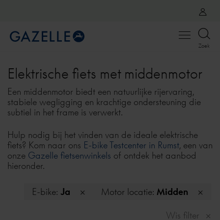
Open
Zoek
menu
Elektrische fiets met middenmotor
Een middenmotor biedt een natuurlijke rijervaring,
stabiele wegligging en krachtige ondersteuning die
subtiel in het frame is verwerkt.
Hulp nodig bij het vinden van de ideale elektrische
fiets? Kom naar ons
E-bike Testcenter in Rumst
, een van
onze
Gazelle fietsenwinkels
of ontdek het aanbod
hieronder.
E-bike:
Ja
Motor locatie:
Midden
Wis filter