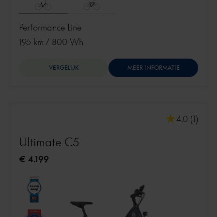
Performance Line
195 km
/
800 Wh
VERGELIJK
MEER INFORMATIE
4.0 (1)
Ultimate C5
€ 4.199