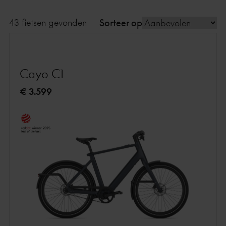
43 fietsen gevonden
Sorteer op
Cayo C1
€ 3.599