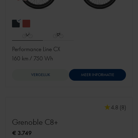
Performance Line CX
160 km
/
750 Wh
VERGELIJK
MEER INFORMATIE
4.8 (8)
Grenoble C8+
€ 3.749