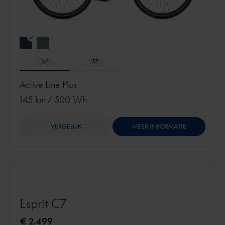
Active Line Plus
145 km
/
500 Wh
VERGELIJK
MEER INFORMATIE
Esprit C7
€ 2.499