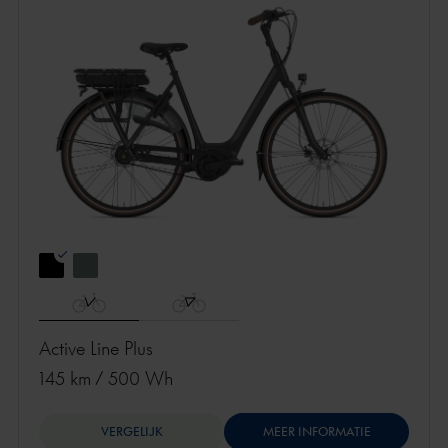
Active Line Plus
145 km
/
500 Wh
VERGELIJK
MEER INFORMATIE