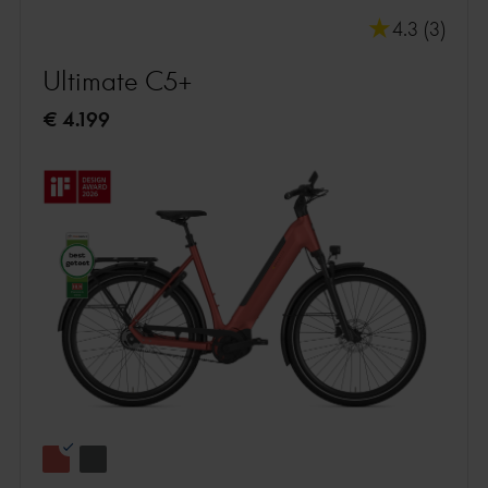
4.3 (3)
Ultimate C5+
€ 4.199