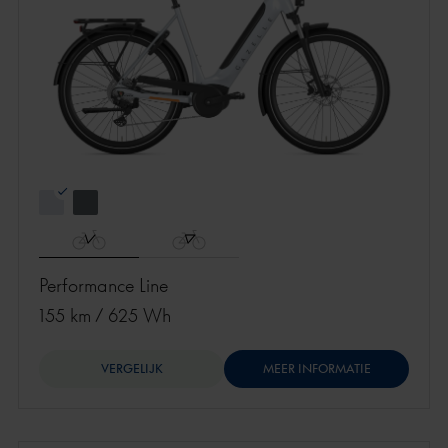
Performance Line
155 km
/
625 Wh
VERGELIJK
MEER INFORMATIE