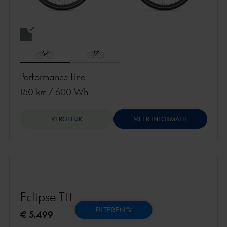
Performance Line
150 km
/
600 Wh
VERGELIJK
MEER INFORMATIE
Eclipse T11
FILTEREN
€ 5.499