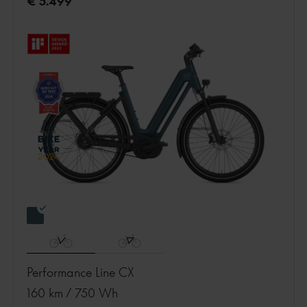
€ 5.499
Performance Line CX
160 km
/
750 Wh