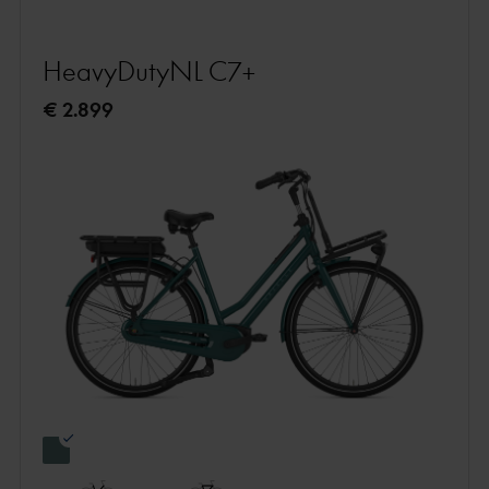
HeavyDutyNL C7+
€ 2.899