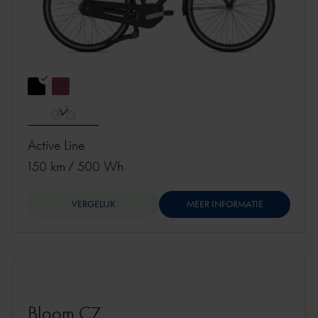
Active Line
150 km
/
500 Wh
VERGELIJK
MEER INFORMATIE
Bloom C7