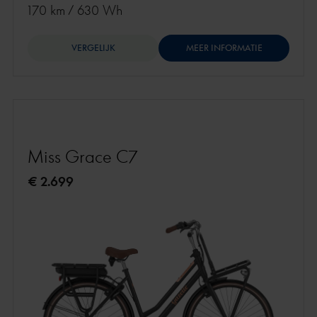
170 km
/
630 Wh
VERGELIJK
MEER INFORMATIE
Miss Grace C7
€ 2.699