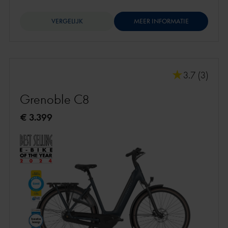
VERGELIJK
MEER INFORMATIE
3.7 (3)
Grenoble C8
€ 3.399