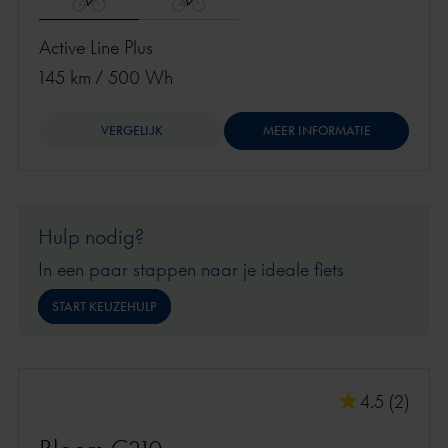
Active Line Plus
145 km
/
500 Wh
VERGELIJK
MEER INFORMATIE
Hulp nodig?
In een paar stappen naar je ideale fiets
START KEUZEHULP
4.5 (2)