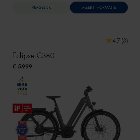
VERGELIJK
MEER INFORMATIE
4.7 (3)
Eclipse C380
€ 5.999