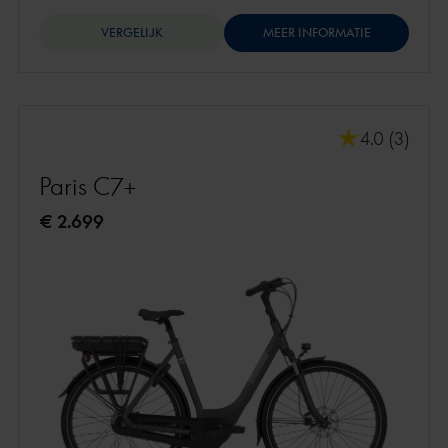
VERGELIJK
MEER INFORMATIE
4.0 (3)
Paris C7+
€ 2.699