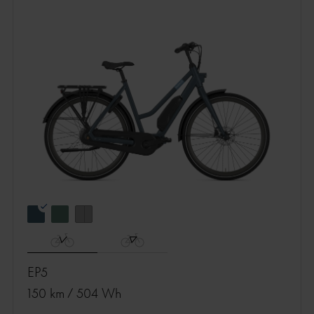
EP5
150 km
/
504 Wh