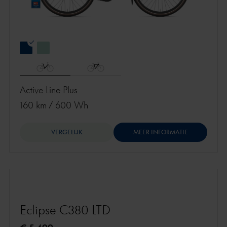
Active Line Plus
160 km
/
600 Wh
VERGELIJK
MEER INFORMATIE
Eclipse C380 LTD