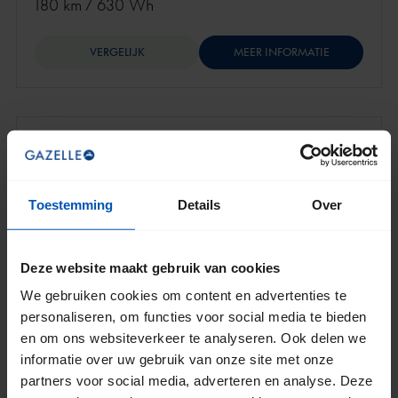
180 km
/
630 Wh
VERGELIJK
MEER INFORMATIE
4.7 (3)
Paris C7
Toestemming
Details
Over
€ 2.399
Deze website maakt gebruik van cookies
We gebruiken cookies om content en advertenties te
personaliseren, om functies voor social media te bieden
en om ons websiteverkeer te analyseren. Ook delen we
informatie over uw gebruik van onze site met onze
partners voor social media, adverteren en analyse. Deze