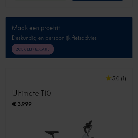
Maak een proefrit
Deskundig en persoonlijk fietsadvies
ZOEK EEN LOCATIE
5.0 (1)
Ultimate T10
€ 3.999