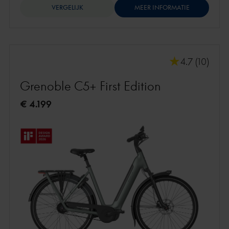
VERGELIJK
MEER INFORMATIE
4.7 (10)
Grenoble C5+ First Edition
€ 4.199