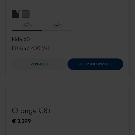
Ride 60
80 km
/
430 Wh
VERGELIJK
MEER INFORMATIE
Orange C8+
€ 3.299