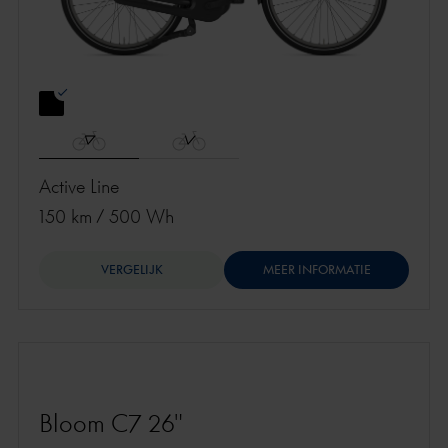
Active Line
150 km
/
500 Wh
VERGELIJK
MEER INFORMATIE
Bloom C7 26"