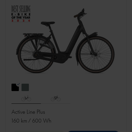
Active Line Plus
160 km
/
600 Wh