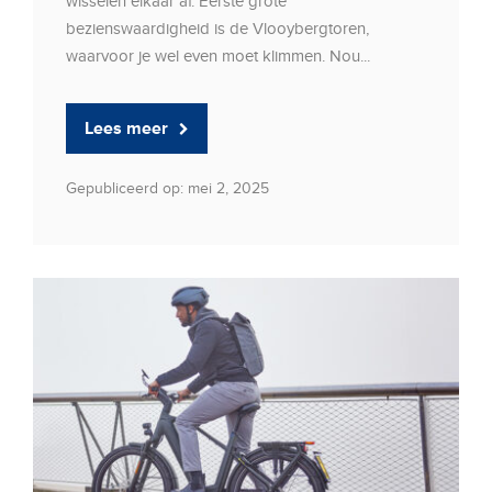
wisselen elkaar af. Eerste grote
bezienswaardigheid is de Vlooybergtoren,
waarvoor je wel even moet klimmen. Nou...
Lees meer
Gepubliceerd op: mei 2, 2025