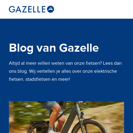
Blog van Gazelle
Altijd al meer willen weten van onze fietsen? Lees dan
ons blog. Wij vertellen je alles over onze elektrische
fietsen, stadsfietsen en meer!