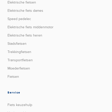
Elektrische fietsen
Elektrische fiets dames
Speed pedelec
Elektrische fiets middenmotor
Elektrische fiets heren
Stadsfietsen
Trekkingfietsen
Transportfietsen
Moederfietsen
Fietsen
Service
Fiets keuzehulp