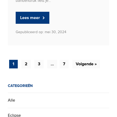
bandendruk fiets je...
Lees meer
Gepubliceerd op: mei 30, 2024
1
2
3
…
7
Volgende »
CATEGORIEËN
Alle
Eclipse