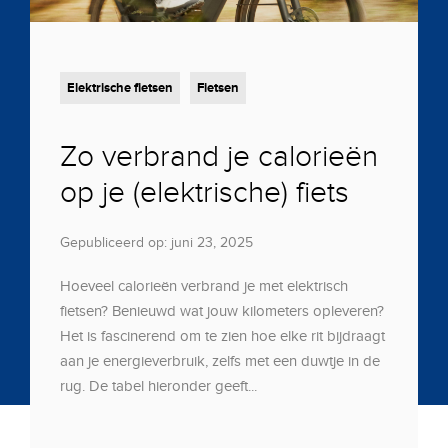
Elektrische fietsen
Fietsen
Zo verbrand je calorieën
op je (elektrische) fiets
Gepubliceerd op: juni 23, 2025
Hoeveel calorieën verbrand je met elektrisch
fietsen? Benieuwd wat jouw kilometers opleveren?
Het is fascinerend om te zien hoe elke rit bijdraagt
aan je energieverbruik, zelfs met een duwtje in de
rug. De tabel hieronder geeft...