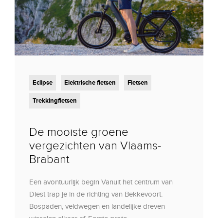
Eclipse
Elektrische fietsen
Fietsen
Trekkingfietsen
De mooiste groene
vergezichten van Vlaams-
Brabant
Een avontuurlijk begin Vanuit het centrum van
Diest trap je in de richting van Bekkevoort.
Bospaden, veldwegen en landelijke dreven