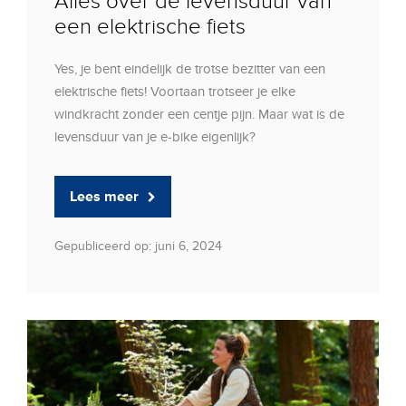
Alles over de levensduur van
een elektrische fiets
Yes, je bent eindelijk de trotse bezitter van een
elektrische fiets! Voortaan trotseer je elke
windkracht zonder een centje pijn. Maar wat is de
levensduur van je e-bike eigenlijk?
Lees meer
Gepubliceerd op: juni 6, 2024