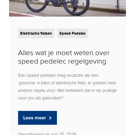
Elektrische fietsen
Speed Pedelec
Alles wat je moet weten over
speed pedelec regelgeving
Een speed pedelec mag eruitzien als een
‘gewone’ e-bike of elektrische fiets, er gelden heel
andere regels voor. Wat betekent dat in de praktijk
voor jou als gebruiker?
Lees meer
Gepubliceerd op: juni 25, 2024