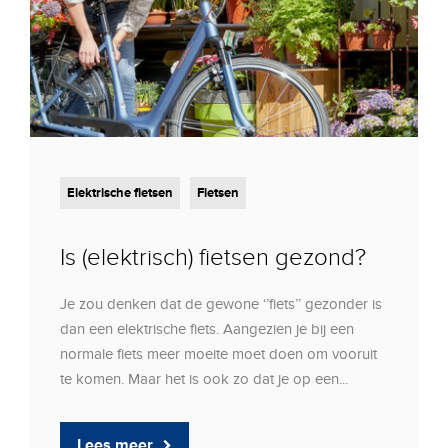
Elektrische fietsen
Fietsen
Is (elektrisch) fietsen gezond?
Je zou denken dat de gewone ‘’fiets’’ gezonder is
dan een elektrische fiets. Aangezien je bij een
normale fiets meer moeite moet doen om vooruit
te komen. Maar het is ook zo dat je op een...
Lees meer