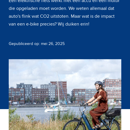
Een elektrische fiets werkt met een accu en een motor
die opgeladen moet worden. We weten allemaal dat
auto's flink wat CO2 uitstoten. Maar wat is de impact
van een e-bike precies? Wij duiken erin!
Gepubliceerd op: mei 26, 2025