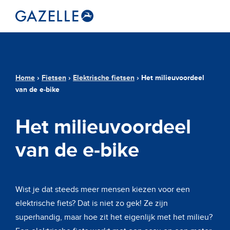
Home
›
Fietsen
›
Elektrische fietsen
›
Het milieuvoordeel
van de e-bike
Het milieuvoordeel
van de e-bike
Wist je dat steeds meer mensen kiezen voor een
elektrische fiets? Dat is niet zo gek! Ze zijn
superhandig, maar hoe zit het eigenlijk met het milieu?