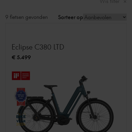
Wis filter
9 fietsen gevonden
Sorteer op
Eclipse C380 LTD
€ 5.499