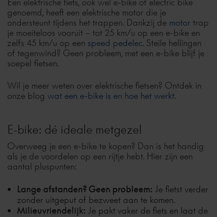
Een elektrische fiets, ook wel e-bike of electric bike
genoemd, heeft een elektrische motor die je
ondersteunt tijdens het trappen. Dankzij de
motor
trap
je moeiteloos vooruit – tot 25 km/u op een e-bike en
zelfs 45 km/u op een
speed pedelec
. Steile hellingen
of tegenwind? Geen probleem, met een e-bike blijf je
soepel fietsen.
Wil je meer weten over elektrische fietsen? Ontdek in
onze blog
wat een e-bike is en hoe het werkt
.
E-bike: dé ideale metgezel
Overweeg je een e-bike te kopen? Dan is het handig
als je de voordelen op een rijtje hebt. Hier zijn een
aantal pluspunten:
Lange afstanden? Geen probleem:
Je fietst verder
zonder uitgeput of bezweet aan te komen.
Milieuvriendelijk:
Je pakt vaker de fiets en laat de