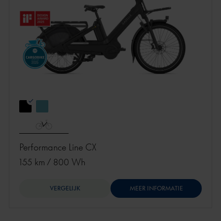
Performance Line CX
155 km
/
800 Wh
VERGELIJK
MEER INFORMATIE