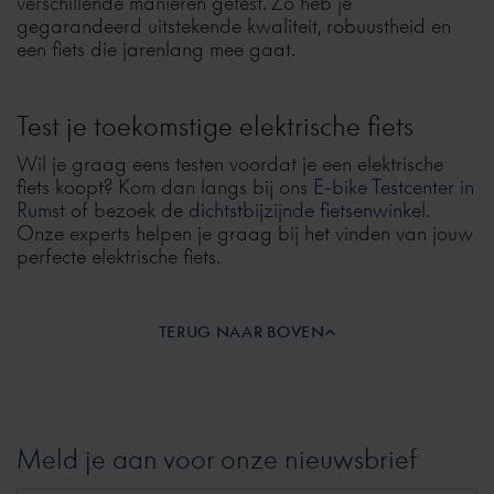
verschillende manieren getest. Zo heb je
gegarandeerd uitstekende kwaliteit, robuustheid en
een fiets die jarenlang mee gaat.
Test je toekomstige elektrische fiets
Wil je graag eens testen voordat je een elektrische
fiets koopt? Kom dan langs bij ons
E-bike Testcenter in
Rumst
of bezoek de
dichtstbijzijnde fietsenwinkel
.
Onze experts helpen je graag bij het vinden van jouw
perfecte elektrische fiets.
TERUG NAAR BOVEN
Meld je aan voor onze nieuwsbrief