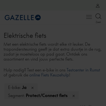
Open
Zoek
menu
Elektrische fiets
Met een elektrische fiets wordt elke rit leuker. De
trapondersteuning geeft je dat extra duwtje in de rug,
zodat je moeiteloos op pad gaat. Ontdek ons
assortiment en vind jouw perfecte fiets.
Hulp nodig? Test een e-bike in ons
Testcenter in Rumst
of gebruik de
online Fiets Keuzehulp
!
E-bike:
Ja
Segment:
Protect/Connect fiets