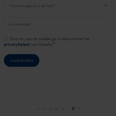
Door mij aan te melden ga ik akkoord met het
*
privacybeleid
van Gazelle.
0
/ 5