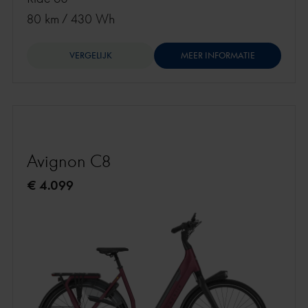
80 km
/
430 Wh
VERGELIJK
MEER INFORMATIE
Avignon C8
€ 4.099