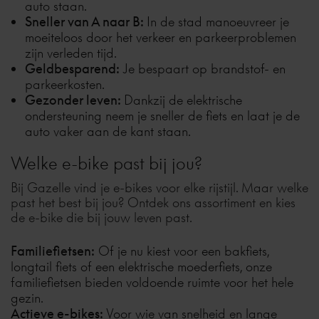
auto staan.
Sneller van A naar B:
In de stad manoeuvreer je
moeiteloos door het verkeer en parkeerproblemen
zijn verleden tijd.
Geldbesparend:
Je bespaart op brandstof- en
parkeerkosten.
Gezonder leven:
Dankzij de elektrische
ondersteuning neem je sneller de fiets en laat je de
auto vaker aan de kant staan.
Welke e-bike past bij jou?
Bij Gazelle vind je e-bikes voor elke rijstijl. Maar welke
past het best bij jou? Ontdek ons assortiment en kies
de e-bike die bij jouw leven past.
Familiefietsen:
Of je nu kiest voor een
bakfiets
,
longtail fiets of een
elektrische moederfiets
, onze
familiefietsen bieden voldoende ruimte voor het hele
gezin.
Actieve e-bikes:
Voor wie van snelheid en lange