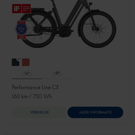
Performance Line CX
160 km
/
750 Wh
VERGELIJK
MEER INFORMATIE