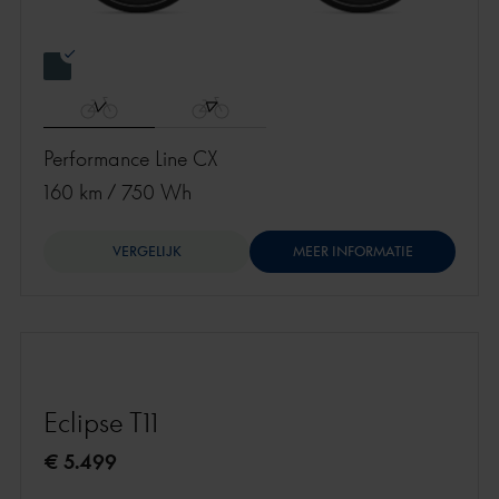
Performance Line CX
160 km
/
750 Wh
VERGELIJK
MEER INFORMATIE
Eclipse T11
€ 5.499