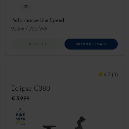
Performance Line Speed
95 km
/
750 Wh
VERGELIJK
MEER INFORMATIE
4.7 (3)
Eclipse C380
€ 5.999