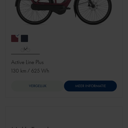
Active Line Plus
130 km
/
625 Wh
VERGELIJK
MEER INFORMATIE