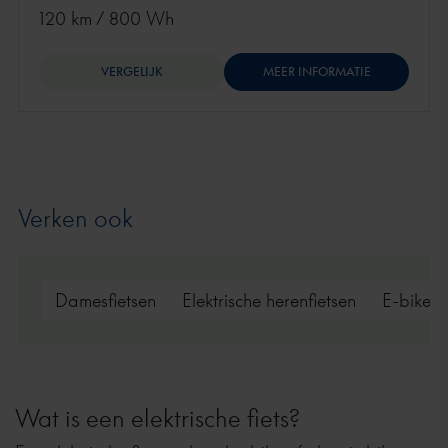
120 km
/
800 Wh
VERGELIJK
MEER INFORMATIE
Verken ook
Damesfietsen
Elektrische herenfietsen
E-bikes 
Wat is een elektrische fiets?