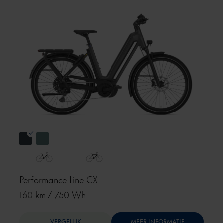
Performance Line CX
160 km
/
750 Wh
VERGELIJK
MEER INFORMATIE