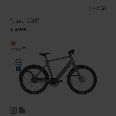
4.5 (2)
Cayo C310
€ 3.999