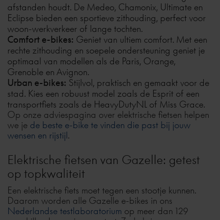
afstanden houdt. De
Medeo
,
Chamonix
,
Ultimate
en
Eclipse
bieden een sportieve zithouding, perfect voor
woon-werkverkeer of lange tochten.
Comfort e-bikes:
Geniet van ultiem comfort. Met een
rechte zithouding en soepele ondersteuning geniet je
optimaal van modellen als de
Paris
,
Orange
,
Grenoble
en
Avignon
.
Urban e-bikes:
Stijlvol, praktisch en gemaakt voor de
stad. Kies een robuust model zoals de
Esprit
of een
transportfiets zoals de
HeavyDutyNL
of
Miss Grace
.
Op onze adviespagina over elektrische fietsen helpen
we je
de beste e-bike te vinden die past bij jouw
wensen en rijstijl
.
Elektrische fietsen van Gazelle: getest
op topkwaliteit
Een elektrische fiets moet tegen een stootje kunnen.
Daarom worden alle Gazelle e-bikes in ons
Nederlandse testlaboratorium
op meer dan 129