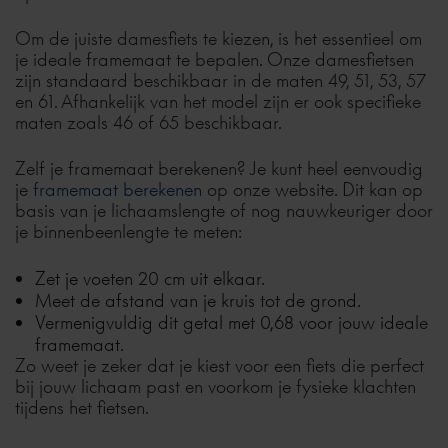
Om de juiste damesfiets te kiezen, is het essentieel om
je ideale framemaat te bepalen. Onze damesfietsen
zijn standaard beschikbaar in de maten 49, 51, 53, 57
en 61. Afhankelijk van het model zijn er ook specifieke
maten zoals 46 of 65 beschikbaar.
Zelf je framemaat berekenen? Je kunt heel eenvoudig
je
framemaat berekenen
op onze website. Dit kan op
basis van je lichaamslengte of nog nauwkeuriger door
je binnenbeenlengte te meten:
Zet je voeten 20 cm uit elkaar.
Meet de afstand van je kruis tot de grond.
Vermenigvuldig dit getal met 0,68 voor jouw ideale
framemaat.
Zo weet je zeker dat je kiest voor een fiets die perfect
bij jouw lichaam past en voorkom je fysieke klachten
tijdens het fietsen.