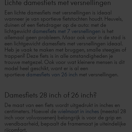
Lichte damesfiets met versnellingen
Een lichte damesfiets met versnellingen is ideaal
wanneer je van sportieve fietstochten houdt. Heuvels,
duinen of een fietsdrager op de auto: met de
lichtgewicht
damesfiets met 7 versnellingen
is het
allemaal geen probleem. Maar ook voor in de stad is
een lichtgewicht damesfiets met versnellingen ideaal.
Heb je vaak te maken met bruggen, smalle steegjes of
trappen? Deze fiets is in alle omstandigheden je
trouwe metgezel. Ook voor wat kleinere mensen is dit
model heel geschikt, want er is al een
sportieve
damesfiets van 26 inch
met versnellingen.
Damesfiets 28 inch of 26 inch?
De maat van een fiets wordt uitgedrukt in inches en
centimeters. Hoewel de
wielmaat in inches
(meestal 28
inch voor volwassenen) belangrijk is voor de grip en
wendbaarheid, bepaalt de framemaat je uiteindelijke
rijcomfort.