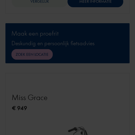
VERGELIJK
MEER INFORMATIE
Maak een proefrit
Deskundig en persoonlijk fietsadvies
ZOEK EEN LOCATIE
Miss Grace
€ 949