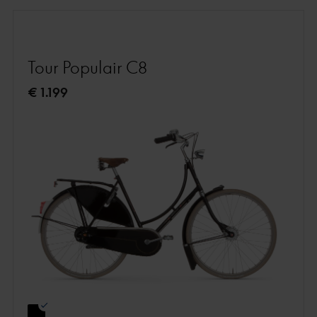
Tour Populair C8
€ 1.199