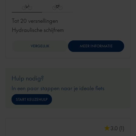
Tot 20 versnellingen
hydraulische schijfrem
VERGELIJK
MEER INFORMATIE
Hulp nodig?
In een paar stappen naar je ideale fiets
START KEUZEHULP
3.0 (1)