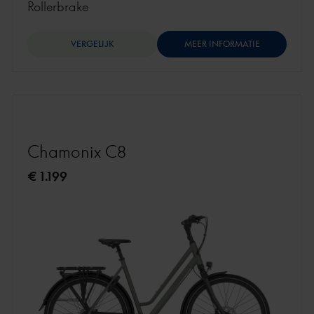
rollerbrake
VERGELIJK
MEER INFORMATIE
Chamonix C8
€ 1.199