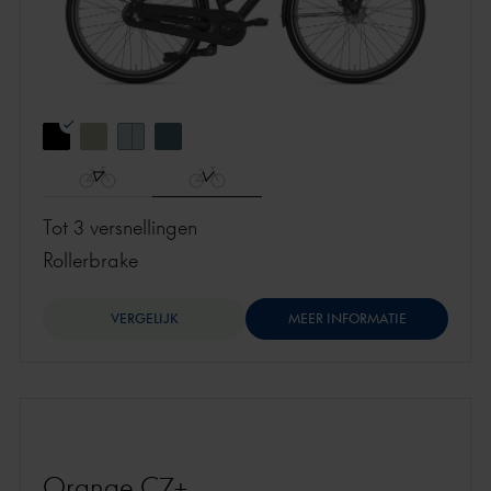
Tot 3 versnellingen
rollerbrake
VERGELIJK
MEER INFORMATIE
Orange C7+