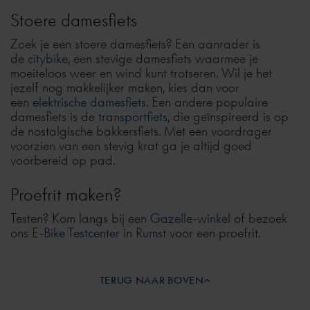
Stoere damesfiets
Zoek je een stoere damesfiets? Een aanrader is
de
citybike
, een stevige damesfiets waarmee je
moeiteloos weer en wind kunt trotseren. Wil je het
jezelf nog makkelijker maken, kies dan voor
een
elektrische damesfiets
. Een andere populaire
damesfiets is de
transportfiets
, die geïnspireerd is op
de nostalgische bakkersfiets. Met een voordrager
voorzien van een stevig krat ga je altijd goed
voorbereid op pad.
Proefrit maken?
Testen? Kom langs bij een
Gazelle-winkel
of bezoek
ons
E-Bike Testcenter in Rumst
voor een proefrit.
TERUG NAAR BOVEN