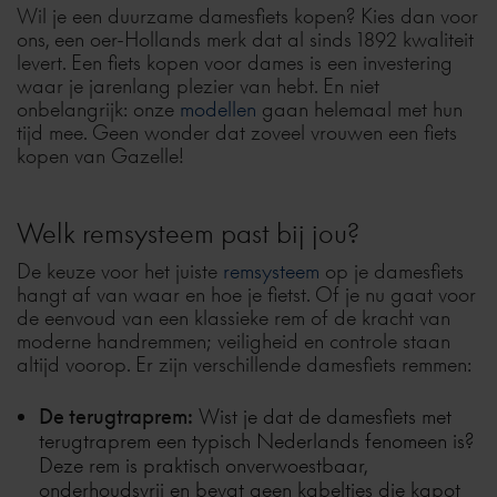
Wil je een duurzame damesfiets kopen? Kies dan voor
ons, een oer-Hollands merk dat al sinds 1892 kwaliteit
levert. Een fiets kopen voor dames is een investering
waar je jarenlang plezier van hebt. En niet
onbelangrijk: onze
modellen
gaan helemaal met hun
tijd mee. Geen wonder dat zoveel vrouwen een fiets
kopen van Gazelle!
Welk remsysteem past bij jou?
De keuze voor het juiste
remsysteem
op je damesfiets
hangt af van waar en hoe je fietst. Of je nu gaat voor
de eenvoud van een klassieke rem of de kracht van
moderne handremmen; veiligheid en controle staan
altijd voorop. Er zijn verschillende damesfiets remmen:
De terugtraprem:
Wist je dat de damesfiets met
terugtraprem
een typisch Nederlands fenomeen is?
Deze rem is praktisch onverwoestbaar,
onderhoudsvrij en bevat geen kabeltjes die kapot