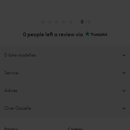
0
/ 5
0 people left a review via
E-bike modellen
Service
Advies
Over Gazelle
Privacy
Cookies