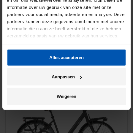
en om ons websiteverkeer te analyseren. Ook delen we
terugtraprem
informatie over uw gebruik van onze site met onze
partners voor social media, adverteren en analyse. Deze
partners kunnen deze gegevens combineren met andere
VERGELIJK
MEER INFORMATIE
informatie die u aan ze heeft verstrekt of die ze hebben
verzameld op basis van uw gebruik van hun services.
Alles accepteren
Bloom
Aanpassen
€ 1.199
Weigeren