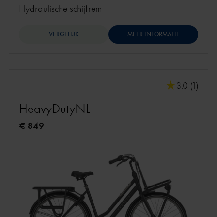
hydraulische schijfrem
VERGELIJK
MEER INFORMATIE
3.0 (1)
HeavyDutyNL
€ 849