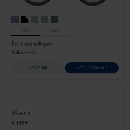
Tot 3 versnellingen
rollerbrake
VERGELIJK
MEER INFORMATIE
Bloom
€ 1.199