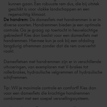
kunnen gaan. Een robuuste rem dus, die bij uitstek
geschikt is voor vlakke landschappen en een
regenachtig klimaat.
De handrem:
De damesfiets met
handremmen
is er in
diverse soorten. Handremmen bieden je een optimale
controle. Ga je graag op toertocht in heuvelachtige
gebieden? Kies dan beslist voor een damesfiets met
handremmen. Hiermee kun je ook bij een afdaling
langdurig afremmen zonder dat de rem oververhit
raakt.
Damesfietsen met handremmen zijn er in verschillende
uitvoeringen, van exemplaren met V-brakes tot
rollerbrakes, hydraulische velgremmen of hydraulische
schijfremmen.
Tip: Wil je maximale controle en comfort? Kies dan
voor een damesfiets die krachtige handremmen
combineert met een soepel
versnellingssysteem
.