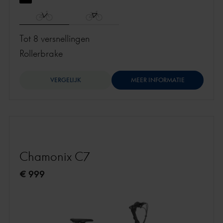
Tot 8 versnellingen
rollerbrake
VERGELIJK
MEER INFORMATIE
Chamonix C7
€ 999