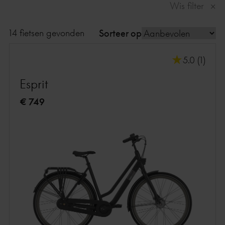
Wis filter
14 fietsen gevonden
Sorteer op
5.0 (1)
Esprit
€ 749