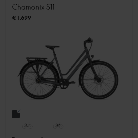
Chamonix S11
€ 1.699