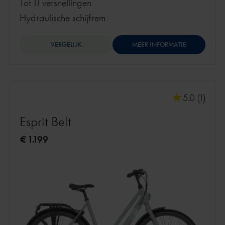
Tot 11 versnellingen
hydraulische schijfrem
VERGELIJK
MEER INFORMATIE
5.0 (1)
Esprit Belt
€ 1.199