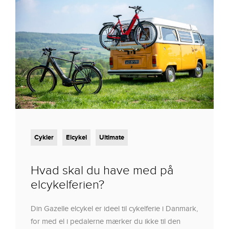
Cykler
Elcykel
Ultimate
Hvad skal du have med på
elcykelferien?
Din Gazelle elcykel er ideel til cykelferie i Danmark,
for med el i pedalerne mærker du ikke til den