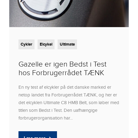
Cykler
Elcykel
Ultimate
Gazelle er igen Bedst i Test
hos Forbrugerrådet TÆNK
En ny test af elcykler på det danske marked er
netop landet fra Forbrugerrådet TÆNK, og her er
det elcyklen Ultimate C8 HMB Belt, som løber med
titlen som Bedst i Test. Den uafhængige
forbrugerorganisation har...