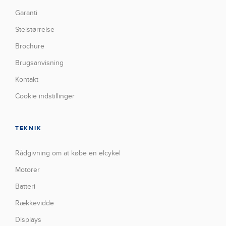
Garanti
Stelstørrelse
Brochure
Brugsanvisning
Kontakt
Cookie indstillinger
TEKNIK
Rådgivning om at købe en elcykel
Motorer
Batteri
Rækkevidde
Displays