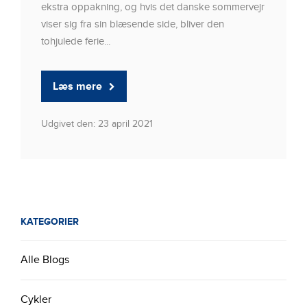
ekstra oppakning, og hvis det danske sommervejr
viser sig fra sin blæsende side, bliver den
tohjulede ferie...
Læs mere
Udgivet den: 23 april 2021
KATEGORIER
Alle Blogs
Cykler