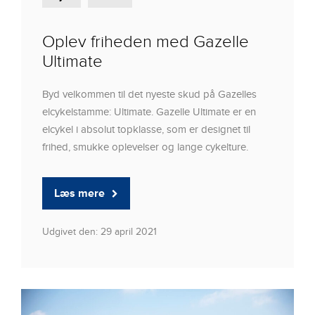
Oplev friheden med Gazelle
Ultimate
Byd velkommen til det nyeste skud på Gazelles
elcykelstamme: Ultimate. Gazelle Ultimate er en
elcykel i absolut topklasse, som er designet til
frihed, smukke oplevelser og lange cykelture.
Læs mere
Udgivet den: 29 april 2021