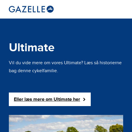
Ultimate
Vil du vide mere om vores Ultimate? Læs så historierne
bag denne cykelfamilie.
Eller læs mere om Ultimate her