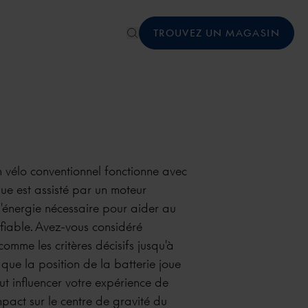
TROUVEZ UN MAGASIN
 vélo conventionnel fonctionne avec
que est assisté par un moteur
 l'énergie nécessaire pour aider au
fiable. Avez-vous considéré
omme les critères décisifs jusqu'à
que la position de la batterie joue
ut influencer votre expérience de
impact sur le centre de gravité du