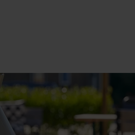
Le centre de gravité est haut, ce qui peut affect
porte-bagages et plus généralement du vélo