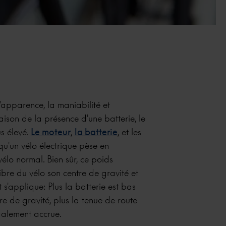
l'apparence, la maniabilité et
 raison de la présence d'une batterie, le
s élevé.
Le moteur
,
la batterie
, et les
qu'un vélo électrique pèse en
lo normal. Bien sûr, ce poids
ibre du vélo son centre de gravité et
t s'applique: Plus la batterie est bas
re de gravité, plus la tenue de route
également accrue.