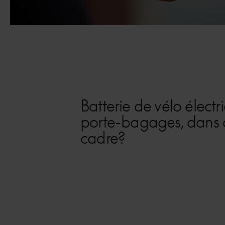
Batterie de vélo électr
porte-bagages, dans o
cadre?