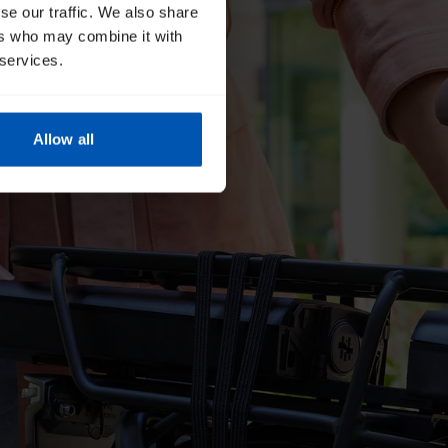
se our traffic. We also share
ers who may combine it with
 services.
Allow all