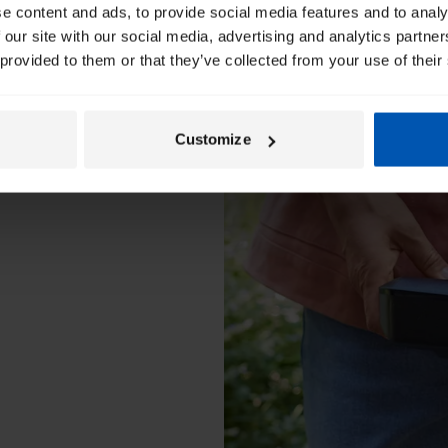
e content and ads, to provide social media features and to analy
 our site with our social media, advertising and analytics partn
 provided to them or that they’ve collected from your use of their
Customize
de pierre
es au porte-