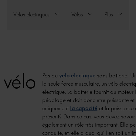
Vélos électriques
Vélos
Plus
 vélo
Pas de
vélo électrique
sans batterie! Un
la seule force musculaire, un vélo électri
électrique. La batterie fournit au moteur
pédalage et doit donc être puissante et 
uniquement
la capacité
et la puissance c
présent? Dans ce cas, vous devez savoir 
également un rôle très important. Elle pe
conduite, et, elle a quoi qu’il en soit un 