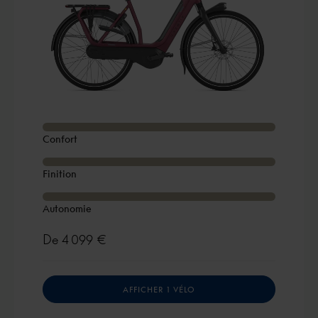
Confort
Finition
Autonomie
De
4 099 €
AFFICHER 1 VÉLO