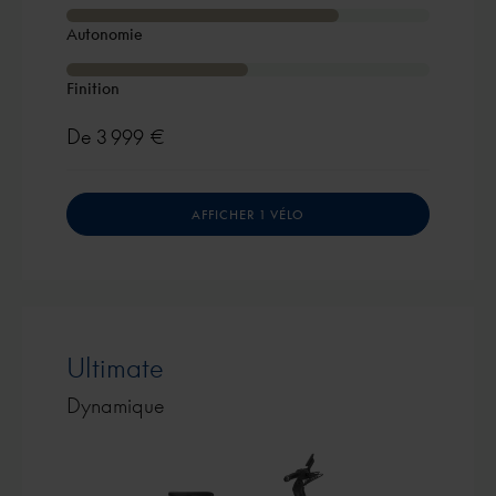
Autonomie
Finition
De
3 999 €
AFFICHER 1 VÉLO
Ultimate
Dynamique