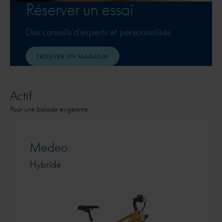
Réserver un essai
Des conseils d'experts et personnalisés
TROUVER UN MAGASIN
Actif
Pour une balade exigeante
Medeo
Hybride