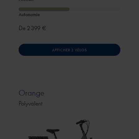
Autonomie
De
2 399 €
AFFICHER 2 VÉLOS
Orange
Polyvalent