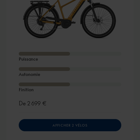
Puissance
Autonomie
Finition
De
2 699 €
AFFICHER 2 VÉLOS