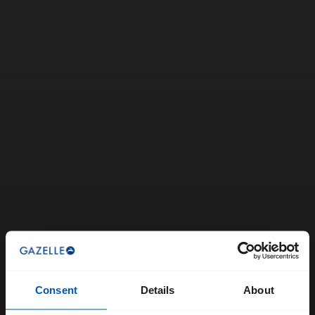
Consent
Details
About