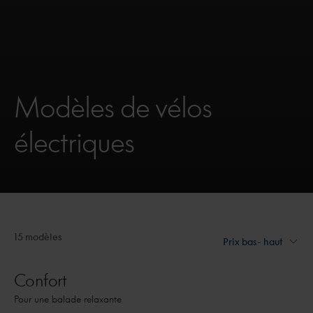
Modèles de vélos
électriques
15 modèles
Confort
Pour une balade relaxante