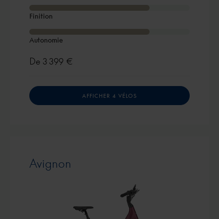
Finition
Autonomie
De
3 399 €
AFFICHER 4 VÉLOS
Avignon