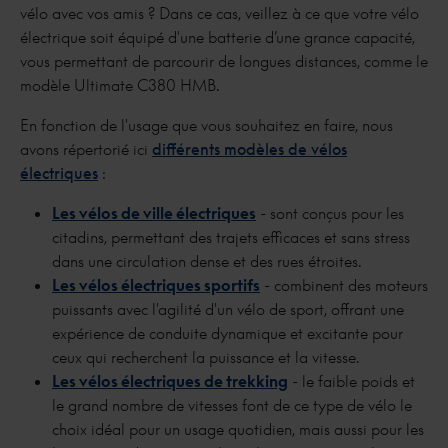
vélo avec vos amis ? Dans ce cas, veillez à ce que votre vélo
électrique soit équipé d'une batterie d’une grance capacité,
vous permettant de parcourir de longues distances, comme le
modèle Ultimate C380 HMB.
En fonction de l'usage que vous souhaitez en faire, nous
avons répertorié ici
différents modèles de vélos
électriques
:
Les vélos de ville électriques
- sont conçus pour les
citadins, permettant des trajets efficaces et sans stress
dans une circulation dense et des rues étroites.
Les vélos électriques sportifs
- combinent des moteurs
puissants avec l'agilité d'un vélo de sport, offrant une
expérience de conduite dynamique et excitante pour
ceux qui recherchent la puissance et la vitesse.
Les vélos électriques de trekking
- le faible poids et
le grand nombre de vitesses font de ce type de vélo le
choix idéal pour un usage quotidien, mais aussi pour les