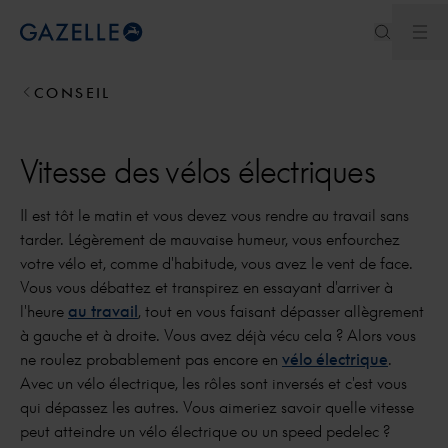
Ouv
Royal Dutch Gazelle
CONSEIL
Vitesse des vélos électriques
Il est tôt le matin et vous devez vous rendre au travail sans
tarder. Légèrement de mauvaise humeur, vous enfourchez
votre vélo et, comme d'habitude, vous avez le vent de face.
Vous vous débattez et transpirez en essayant d'arriver à
l'heure
au travail
, tout en vous faisant dépasser allègrement
à gauche et à droite. Vous avez déjà vécu cela ? Alors vous
ne roulez probablement pas encore en
vélo électrique
.
Avec un vélo électrique, les rôles sont inversés et c'est vous
qui dépassez les autres. Vous aimeriez savoir quelle vitesse
peut atteindre un vélo électrique ou un speed pedelec ?