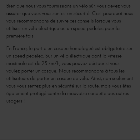
Bien que nous vous fournissions un vélo sûr, vous devez vous
assurer que vous vous sentez en sécurité. C'est pourquoi nous
vous recommandons de suivre ces conseils lorsque vous
utilisez un vélo électrique ou un speed pedelec pour la
première fois.
En France, le port d'un casque homologué est obligatoire sur
un speed pedelec. Sur un vélo électrique dont la vitesse
maximale est de 25 km/h, vous pouvez décider si vous
voulez porter un casque. Nous recommandons à tous les
utilisateurs de porter un casque de vélo. Ainsi, non seulement
vous vous sentez plus en sécurité sur la route, mais vous êtes
également protégé contre la mauvaise conduite des autres
usagers !