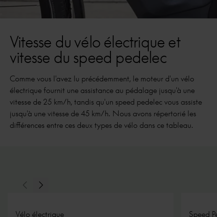
Vitesse du vélo électrique et
vitesse du speed pedelec
Comme vous l'avez lu précédemment, le moteur d'un vélo
électrique fournit une assistance au pédalage jusqu'à une
vitesse de 25 km/h, tandis qu'un speed pedelec vous assiste
jusqu'à une vitesse de 45 km/h. Nous avons répertorié les
différences entre ces deux types de vélo dans ce tableau.
Slide précédente
Slide suivante
Vélo électrique
Speed P