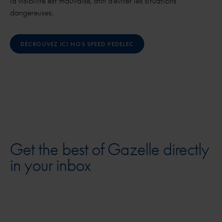
la visibilité est mauvaise, afin d'éviter les situations
dangereuses.
DÉCROUVEZ ICI NOS SPEED PEDELEC
Get the best of Gazelle directly
in your inbox