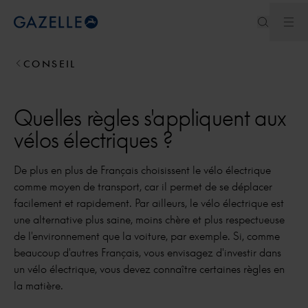
Ouv
Royal Dutch Gazelle
CONSEIL
Quelles règles s'appliquent aux
vélos électriques ?
De plus en plus de Français choisissent le vélo électrique
comme moyen de transport, car il permet de se déplacer
facilement et rapidement. Par ailleurs, le vélo électrique est
une alternative plus saine, moins chère et plus respectueuse
de l'environnement que la voiture, par exemple. Si, comme
beaucoup d'autres Français, vous envisagez d'investir dans
un vélo électrique, vous devez connaître certaines règles en
la matière.