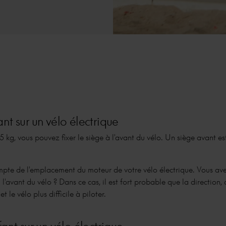
nt sur un vélo électrique
15 kg, vous pouvez fixer le siège à l'avant du vélo. Un siège avant e
pte de l'emplacement du moteur de votre vélo électrique. Vous av
 l'avant du vélo ? Dans ce cas, il est fort probable que la direction, 
 le vélo plus difficile à piloter.
ant sur un vélo électrique