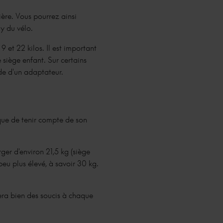
rière. Vous pourrez ainsi
y du vélo.
9 et 22 kilos. Il est important
 siège enfant. Sur certains
ide d'un adaptateur.
que de tenir compte de son
er d'environ 21,5 kg (siège
eu plus élevé, à savoir 30 kg.
tera bien des soucis à chaque