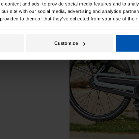
e content and ads, to provide social media features and to analy
et peut supporter
 our site with our social media, advertising and analytics partn
 provided to them or that they’ve collected from your use of their
z pour un siège
 aisé en cas de
Customize
ls que les sacs à