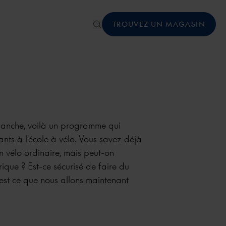
TROUVEZ UN MAGASIN
manche, voilà un programme qui
nts à l'école à vélo. Vous savez déjà
un vélo ordinaire, mais peut-on
trique ? Est-ce sécurisé de faire du
’est ce que nous allons maintenant