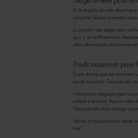
Si le display du vélo électrique 
consulter l'écran aisément sans
La plupart des sièges pour enfan
qu'il y ait suffisamment d'espac
vélos électriques, la batterie e
Poids maximum pour 
Étant donné que de nombreux vél
poids maximal. Ce poids est so
Votre porte-bagages peut suppo
enfant + enfant). Pour un vélo 
Vous pouvez donc charger jusqu
Veillez à toujours avoir accès a
fois !