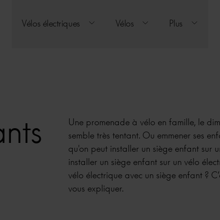
Vélos électriques
Vélos
Plus
ants
Une promenade à vélo en famille, le di
semble très tentant. Ou emmener ses enfa
qu'on peut installer un siège enfant sur 
installer un siège enfant sur un vélo élec
vélo électrique avec un siège enfant ? C
vous expliquer.