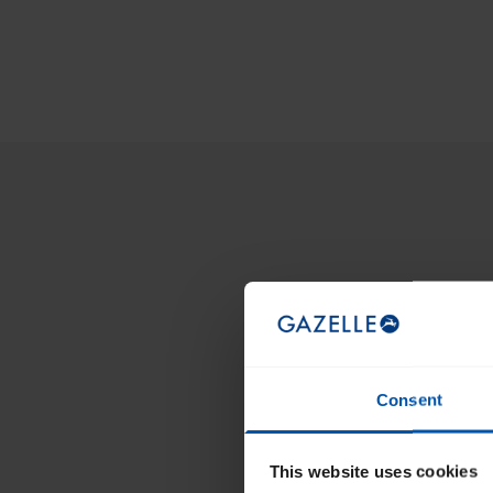
Consent
This website uses cookies
Désormais présent sur de nombreux vélos élec