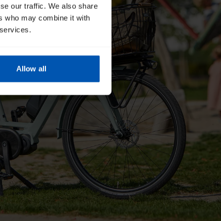
se our traffic. We also share
ers who may combine it with
 services.
Allow all