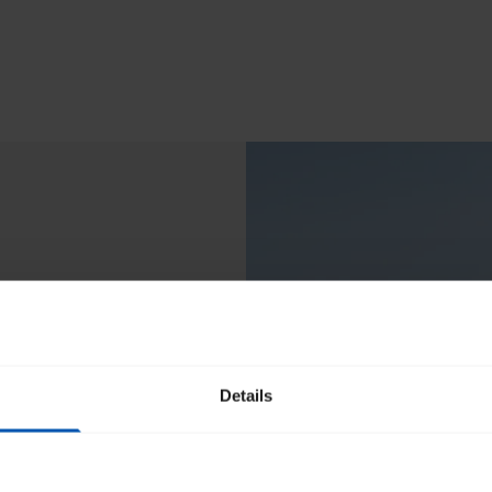
Details
triques Gazelle