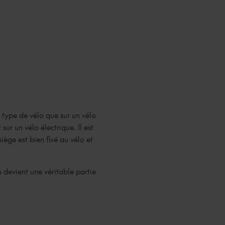
e type de vélo que sur un vélo
sur un vélo électrique. Il est
iège est bien fixé au vélo et
es devient une véritable partie