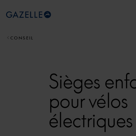
Royal Dutch Gazelle
CONSEIL
Sièges enf
pour vélos
électriques