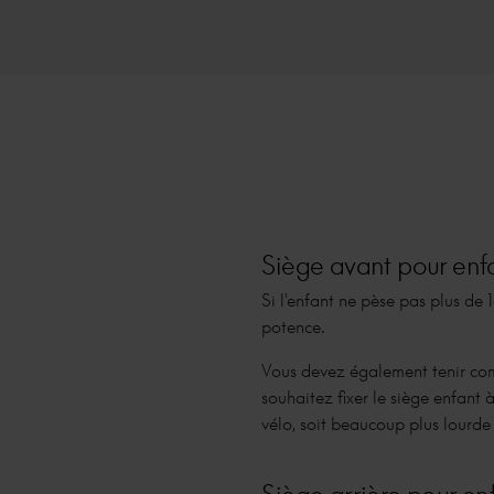
Siège avant pour enfa
Si l'enfant ne pèse pas plus de 
potence.
Vous devez également tenir com
souhaitez fixer le siège enfant à
vélo, soit beaucoup plus lourde et
Siège arrière pour enf