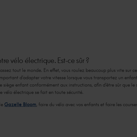
re vélo électrique. Est-ce sûr ?
passez tout le monde. En effet, vous roulez beaucoup plus vite sur c
 important d'adapter votre vitesse lorsque vous transportez un enfant 
le siège enfant conformément aux instructions, afin d'être sûr que le s
le vélo électrique se fait en toute sécurité.
 le
Gazelle Bloom
, faire du vélo avec vos enfants et faire les cours