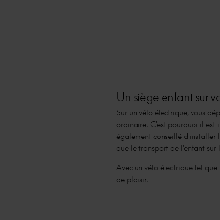
Un siège enfant sur vot
Sur un vélo électrique, vous dé
ordinaire. C'est pourquoi il est
également conseillé d'installer 
que le transport de l'enfant sur 
Avec un vélo électrique tel que
de plaisir.