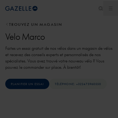
Ouv
Royal Dutch Gazelle
TROUVEZ UN MAGASIN
Velo Marco
Faites un essai gratuit de nos vélos dans un magasin de vélos
et recevez des conseils experts et personnalisés de nos
spécialistes. Vous avez trouvé votre nouveau vélo ? Vous
pouvez le commander sur place. À bientôt!
PLANIFIER UN ESSAI
TÉLÉPHONE: +322475960550