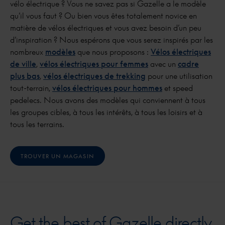
vélo électrique ? Vous ne savez pas si Gazelle a le modèle
qu’il vous faut ? Ou bien vous êtes totalement novice en
matière de vélos électriques et vous avez besoin d’un peu
d’inspiration ? Nous espérons que vous serez inspirés par les
nombreux
modèles
que nous proposons :
Vélos électriques
de ville
,
vélos électriques pour femmes
avec un
cadre
plus bas
,
vélos électriques de trekking
pour une utilisation
tout-terrain,
vélos électriques pour hommes
et speed
pedelecs. Nous avons des modèles qui conviennent à tous
les groupes cibles, à tous les intérêts, à tous les loisirs et à
tous les terrains.
TROUVER UN MAGASIN
Get the best of Gazelle directly