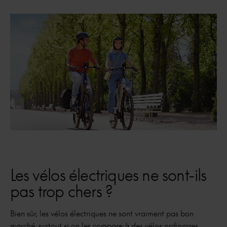
Les vélos électriques ne sont-ils
pas trop chers ?
Bien sûr, les vélos électriques ne sont vraiment pas bon
marché, surtout si on les compare à des vélos ordinaires.