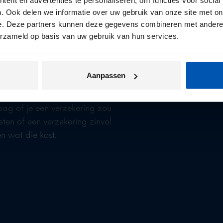
. Ook delen we informatie over uw gebruik van onze site met on
e. Deze partners kunnen deze gegevens combineren met andere i
erzameld op basis van uw gebruik van hun services.
Aanpassen
e producten met een prijs
aag of je een verzekering zou
weten of een verzekering zinvol
en wat die kost.