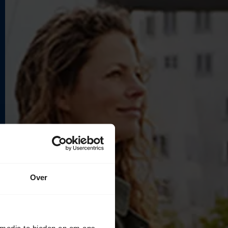
Over
 media te bieden en om ons