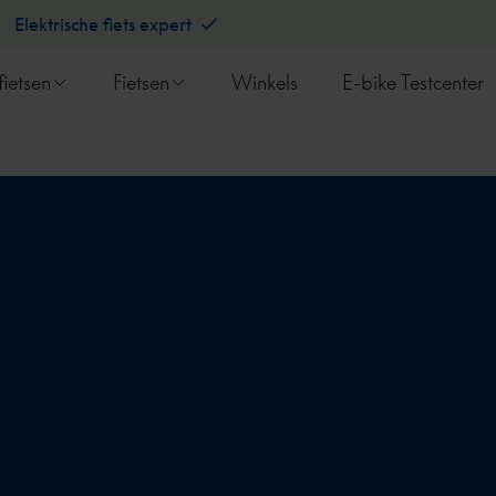
Elektrische fiets expert
fietsen
Fietsen
Winkels
E-bike Testcenter