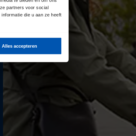
ze partners voor social
nformatie die u aan ze heeft
Alles accepteren