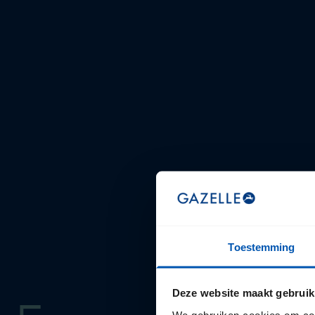
Toestemming
Deze website maakt gebruik
We gebruiken cookies om cont