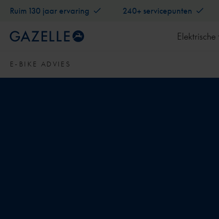
Ruim 130 jaar ervaring
240+ servicepunten
Elektrische 
E-BIKE ADVIES