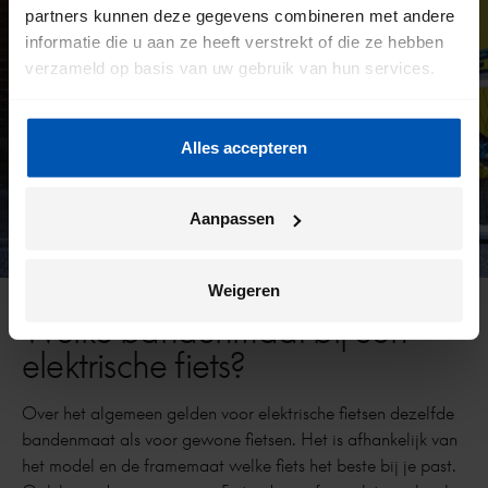
partners kunnen deze gegevens combineren met andere
informatie die u aan ze heeft verstrekt of die ze hebben
verzameld op basis van uw gebruik van hun services.
Alles accepteren
Aanpassen
Weigeren
Welke bandenmaat bij een
elektrische fiets?
Over het algemeen gelden voor elektrische fietsen dezelfde
bandenmaat als voor gewone fietsen. Het is afhankelijk van
het model en de framemaat welke fiets het beste bij je past.