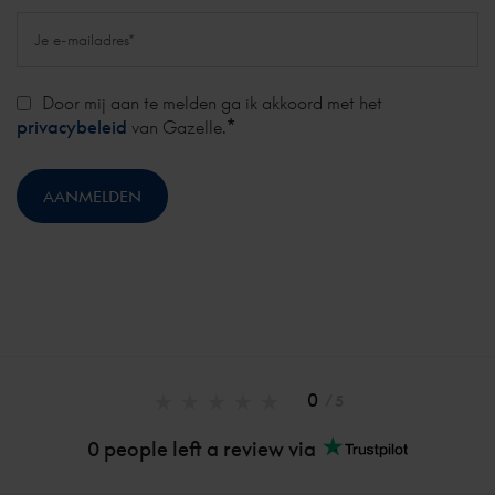
Door mij aan te melden ga ik akkoord met het
*
privacybeleid
van Gazelle.
0
/ 5
0 people left a review via