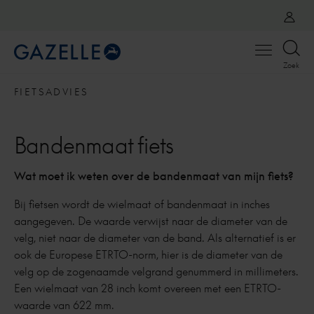
Open
Zoek
menu
FIETSADVIES
Bandenmaat fiets
Wat moet ik weten over de bandenmaat van mijn fiets?
Bij fietsen wordt de wielmaat of bandenmaat in inches
aangegeven. De waarde verwijst naar de diameter van de
velg, niet naar de diameter van de band. Als alternatief is er
ook de Europese ETRTO-norm, hier is de diameter van de
velg op de zogenaamde velgrand genummerd in millimeters.
Een wielmaat van 28 inch komt overeen met een ETRTO-
waarde van 622 mm.