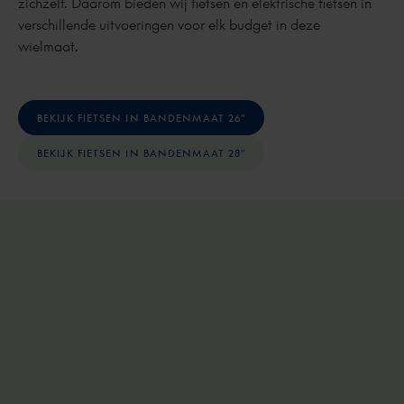
zichzelf. Daarom bieden wij fietsen en elektrische fietsen in
verschillende uitvoeringen voor elk budget in deze
wielmaat.
BEKIJK FIETSEN IN BANDENMAAT 26"
BEKIJK FIETSEN IN BANDENMAAT 28"