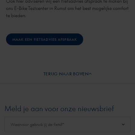
Ook hier adviseren wij een Fietsadvies afspraak te maken bij
ons E-Bike Testcenter in Rumst om het best mogelijke comfort
te bieden.
MAAK EEN FIETSADVIES AFSPRAAK
TERUG NAAR BOVEN
Meld je aan voor onze nieuwsbrief