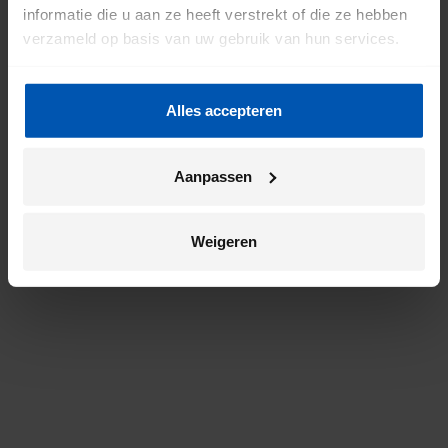
informatie die u aan ze heeft verstrekt of die ze hebben
verzameld op basis van uw gebruik van hun services.
Alles accepteren
Aanpassen
Weigeren