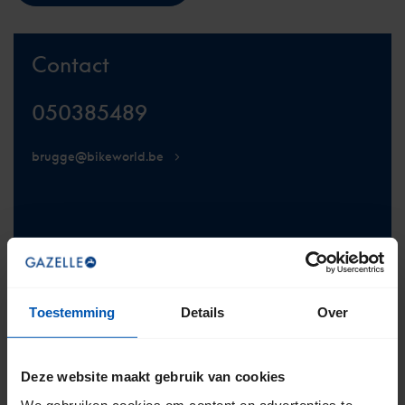
Contact
050385489
brugge@bikeworld.be
BEZOEK DE WEBSITE
Toestemming
Details
Over
Deze website maakt gebruik van cookies
We gebruiken cookies om content en advertenties te