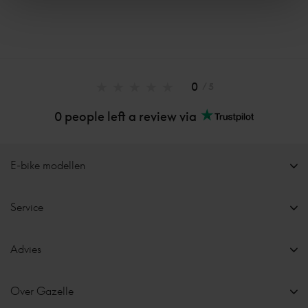
0
/ 5
0 people left a review via
E-bike modellen
Service
Advies
Over Gazelle