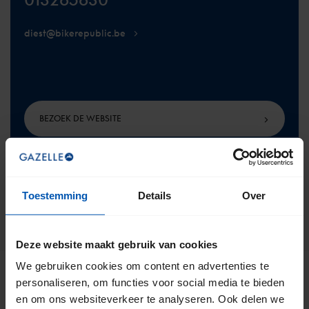
diest@bikerepublic.be
BEZOEK DE WEBSITE
Toestemming
Details
Over
TERUG NAAR BOVEN
Deze website maakt gebruik van cookies
We gebruiken cookies om content en advertenties te
personaliseren, om functies voor social media te bieden
en om ons websiteverkeer te analyseren. Ook delen we
Meld je aan voor onze nieuwsbrief