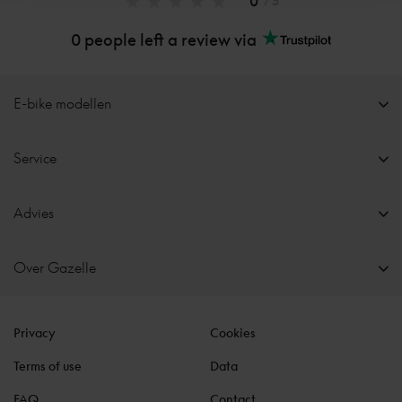
0
/ 5
0 people left a review via
E-bike modellen
Service
Advies
Over Gazelle
Privacy
Cookies
Terms of use
Data
FAQ
Contact