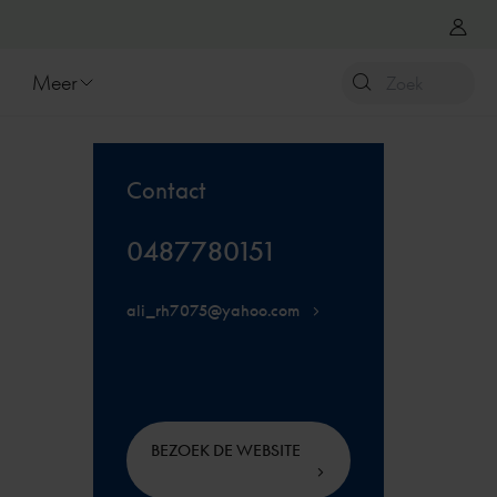
Meer
Contact
0487780151
ali_rh7075@yahoo.com
BEZOEK DE WEBSITE