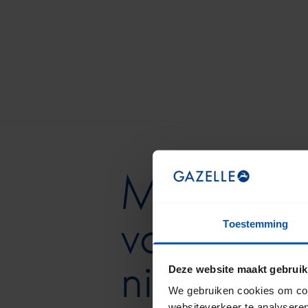
Meld je 
voor onze
Toestemming
nieuwsbri
Deze website maakt gebruik
We gebruiken cookies om cont
websiteverkeer te analyseren