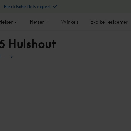
Elektrische fiets expert
fietsen
Fietsen
Winkels
E-bike Testcenter
5 Hulshout
TE