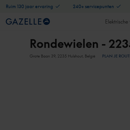
Ruim 130 jaar ervaring
240+ servicepunten
Elektrische 
Rondewielen - 223
Grote Baan 39, 2235 Hulshout, België
PLAN JE ROU