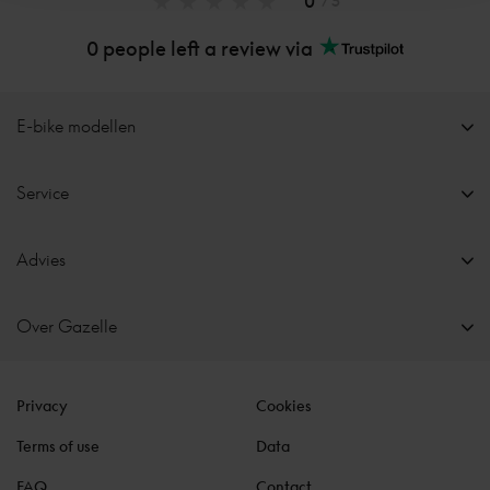
0
/ 5
0 people left a review via
E-bike modellen
Service
Advies
Over Gazelle
Privacy
Cookies
Terms of use
Data
FAQ
Contact