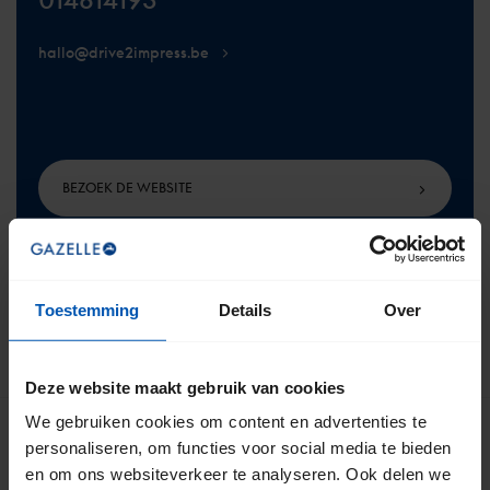
hallo@drive2impress.be
BEZOEK DE WEBSITE
Toestemming
Details
Over
TERUG NAAR BOVEN
Deze website maakt gebruik van cookies
We gebruiken cookies om content en advertenties te
personaliseren, om functies voor social media te bieden
en om ons websiteverkeer te analyseren. Ook delen we
Meld je aan voor onze nieuwsbrief