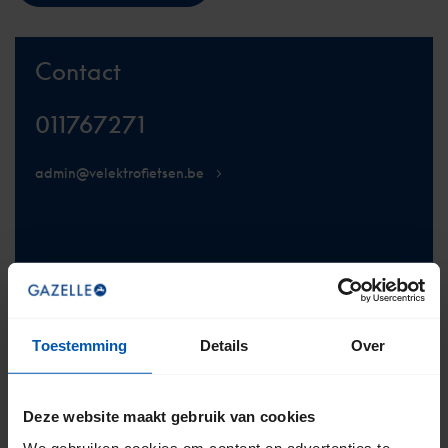
Contact
011767271
admin@velektrofietsen.be
BEZOEK DE WEBSITE
Toestemming
Details
Over
Deze website maakt gebruik van cookies
We gebruiken cookies om content en advertenties te