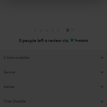
0
/ 5
0 people left a review via
E-bike modellen
Service
Advies
Over Gazelle