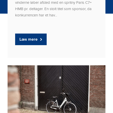
vinderne løber afsted med en spritny Paris C7+
HMB pr. deltager. En stolt titel som sponsor, da
konkurrencen har et hav...
Læs mere