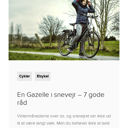
Cykler
Elcykel
En Gazelle i snevejr – 7 gode
råd
Vintermånederne over os, og snevejret ser ikke ud
til at være langt væk. Men du behøver ikke at lade