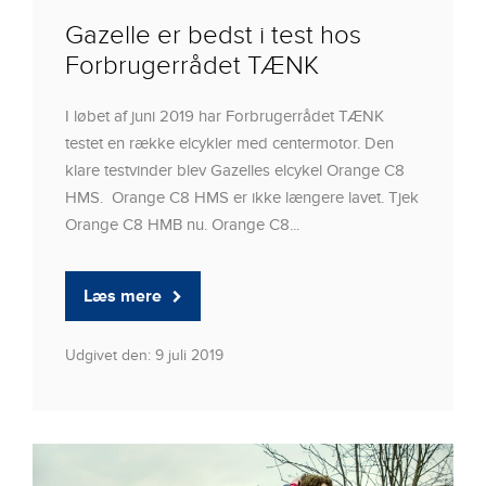
Gazelle er bedst i test hos
Forbrugerrådet TÆNK
I løbet af juni 2019 har Forbrugerrådet TÆNK
testet en række elcykler med centermotor. Den
klare testvinder blev Gazelles elcykel Orange C8
HMS. Orange C8 HMS er ikke længere lavet. Tjek
Orange C8 HMB nu. Orange C8...
Læs mere
Udgivet den: 9 juli 2019