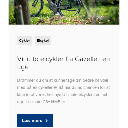
Cykler
Elcykel
Vind to elcykler fra Gazelle i en
uge
Drømmer du om at kunne tage din bedre halvdel
med på en cykelferie? Så har du nu chancen for at
låne to af vores helt nye Ultimate elcykler i en hel
uge. Ultimate C8+ HMB er...
Læs mere