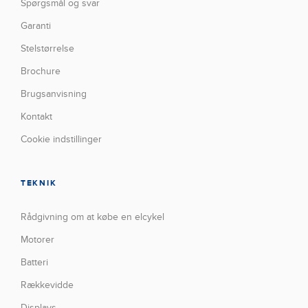
Spørgsmål og svar
Garanti
Stelstørrelse
Brochure
Brugsanvisning
Kontakt
Cookie indstillinger
TEKNIK
Rådgivning om at købe en elcykel
Motorer
Batteri
Rækkevidde
Displays