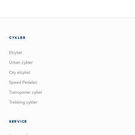
CYKLER
Elcykel
Urban cykler
City elcykel
Speed Pedelec
Transporter cykel
Trekking cykler
SERVICE