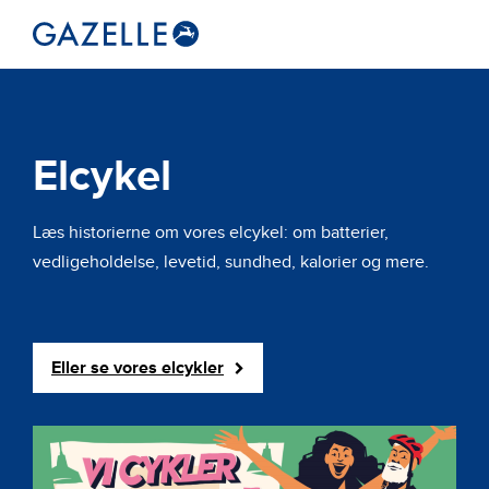
Elcykel
Læs historierne om vores elcykel: om batterier,
vedligeholdelse, levetid, sundhed, kalorier og mere.
Eller se vores elcykler