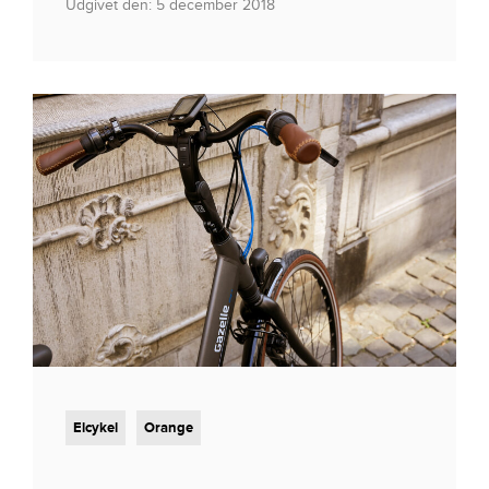
Udgivet den: 5 december 2018
Elcykel
Orange