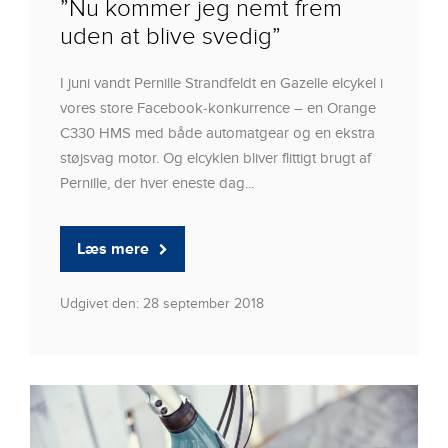
”Nu kommer jeg nemt frem
uden at blive svedig”
I juni vandt Pernille Strandfeldt en Gazelle elcykel i
vores store Facebook-konkurrence – en Orange
C330 HMS med både automatgear og en ekstra
støjsvag motor. Og elcyklen bliver flittigt brugt af
Pernille, der hver eneste dag...
Læs mere
Udgivet den: 28 september 2018