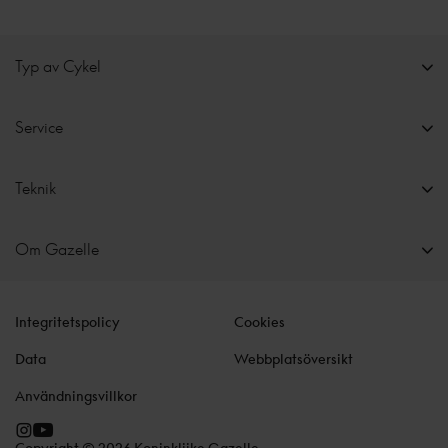
Typ av Cykel
Service
Teknik
Om Gazelle
Integritetspolicy
Cookies
Data
Webbplatsöversikt
Användningsvillkor
Copyright © 2026 Koninklijke Gazelle