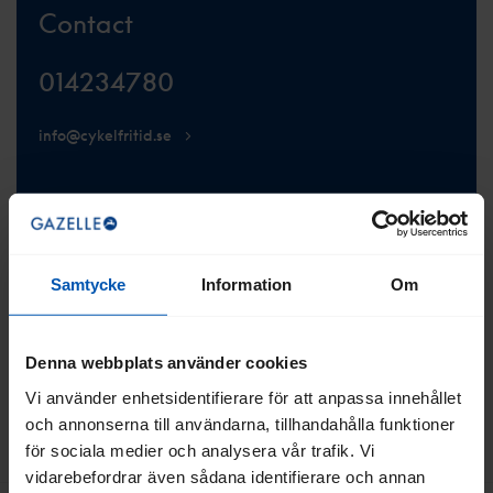
Contact
014234780
info@cykelfritid.se
VISA WEBBPLATS
Samtycke
Information
Om
Denna webbplats använder cookies
Vi använder enhetsidentifierare för att anpassa innehållet
och annonserna till användarna, tillhandahålla funktioner
TILLBAKA TILL TOPPEN
för sociala medier och analysera vår trafik. Vi
vidarebefordrar även sådana identifierare och annan