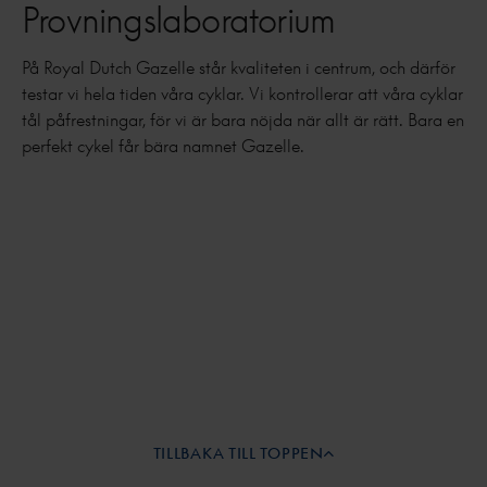
Provningslaboratorium
På Royal Dutch Gazelle står kvaliteten i centrum, och därför
testar vi hela tiden våra cyklar. Vi kontrollerar att våra cyklar
tål påfrestningar, för vi är bara nöjda när allt är rätt. Bara en
perfekt cykel får bära namnet Gazelle.
TILLBAKA TILL TOPPEN