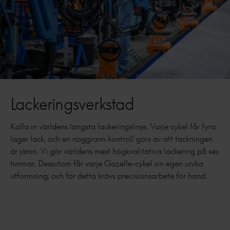
Lackeringsverkstad
Kolla in världens längsta lackeringslinje. Varje cykel får fyra
lager lack, och en noggrann kontroll görs av att täckningen
är jämn. Vi gör världens mest högkvalitativa lackering på sex
timmar. Dessutom får varje Gazelle-cykel sin egen unika
utformning, och för detta krävs precisionsarbete för hand.