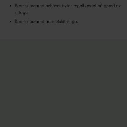
Bromsklossarna behöver bytas regelbundet på grund av
slitage.
Bromsklossarna är smutskänsliga.