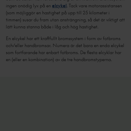
ingen onödig lyx på en
elcykel
. Tack vare motorassistansen
(som möjliggör en hastighet på upp till 25 kilometer i
timmen) susar du fram utan ansträngning, så det är viktigt att
lätt kunna stanna både i låg och hög hastighet.
En elcykel har ett kraftfullt bromssystem i form av fotbroms
och/eller handbromsar. Numera är det bara en enda elcykel
som fortfarande har enbart fotbroms. De flesta elcyklar har
en (eller en kombination) av de tre handbromstyperna.