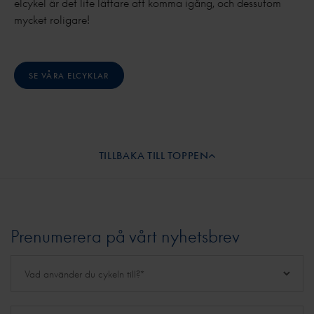
elcykel är det lite lättare att komma igång, och dessutom
mycket roligare!
SE VÅRA ELCYKLAR
TILLBAKA TILL TOPPEN
Prenumerera på vårt nyhetsbrev