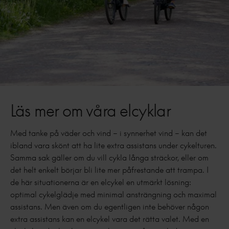
Läs mer om våra elcyklar
Med tanke på väder och vind – i synnerhet vind – kan det
ibland vara skönt att ha lite extra assistans under cykelturen.
Samma sak gäller om du vill cykla långa sträckor, eller om
det helt enkelt börjar bli lite mer påfrestande att trampa. I
de här situationerna är en elcykel en utmärkt lösning:
optimal cykelglädje med minimal ansträngning och maximal
assistans. Men även om du egentligen inte behöver någon
extra assistans kan en elcykel vara det rätta valet. Med en