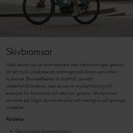
Skivbromsar
Med denna typ av bromssystem sker inbromsningen genom
att ett tryck (oljebaserat) anbringas på skivan som sitter i
hjulnavet. Bromseffekten är kraftfull, oavsett
väderförhållandena, men skivan är mycket känslig (till
exempel för korrosion) och den kan gnissla. Skivbromsar
används på något dyrare elcyklar och vanligtvis på sportiga
modeller.
Fördelar
Den kortaste bromssträckan.