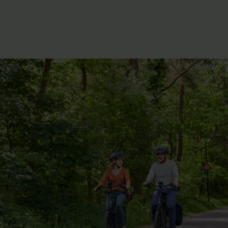
Känsligt mot korrosion, och kan gnissla