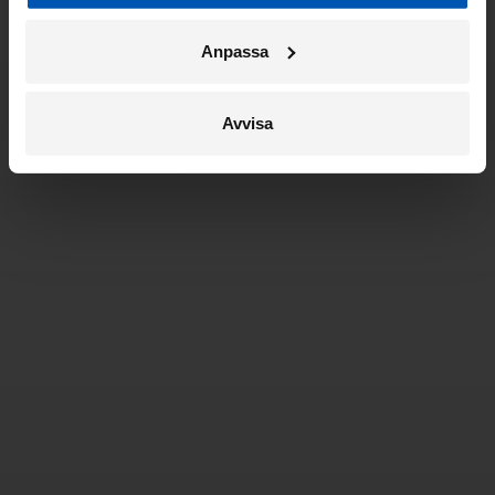
Anpassa
Avvisa