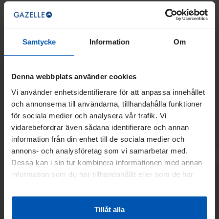
Samtycke
Information
Om
Denna webbplats använder cookies
Vi använder enhetsidentifierare för att anpassa innehållet
och annonserna till användarna, tillhandahålla funktioner
för sociala medier och analysera vår trafik. Vi
vidarebefordrar även sådana identifierare och annan
information från din enhet till de sociala medier och
annons- och analysföretag som vi samarbetar med.
Dessa kan i sin tur kombinera informationen med annan
information som du har tillhandahållit eller som de har
samlat in när du har använt deras tjänster.
Tillåt alla