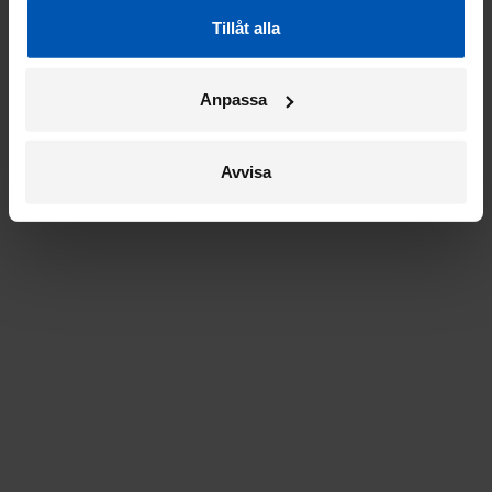
Tillåt alla
Anpassa
Avvisa