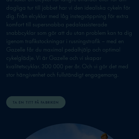
dagliga tur till jobbet har vi den idealiska cykeln för
dig. Från elcyklar med låg instegsöppning för extra
komfort till supersnabba pedalassisterade
snabbcyklar som gör att du utan problem kan ta dig
igenom trafikstockningar i rusningstrafik – med en
Gazelle får du maximal pedalhjälp och optimal
cykelglädje. Vi är Gazelle och vi skapar
kvalitetscyklar. 300 000 per år. Och vi gör det med
stor hängivenhet och fullständigt engagemang.
TA EN TITT PÅ FABRIKEN