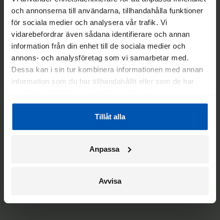
och annonserna till användarna, tillhandahålla funktioner
för sociala medier och analysera vår trafik. Vi
vidarebefordrar även sådana identifierare och annan
information från din enhet till de sociala medier och
annons- och analysföretag som vi samarbetar med.
Dessa kan i sin tur kombinera informationen med annan
information som du har tillhandahållit eller som de har
samlat in när du har använt deras tjänster.
Tillåt alla
Anpassa
Avvisa