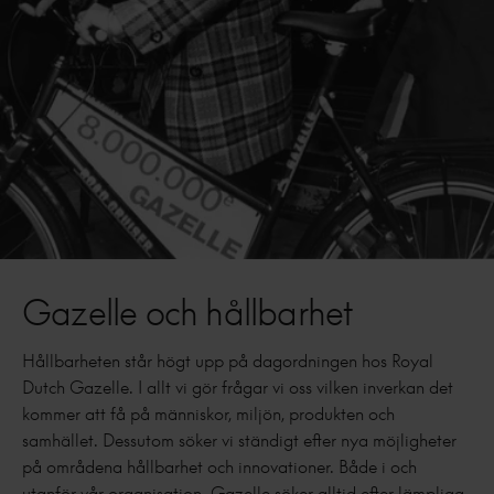
Gazelle och hållbarhet
Hållbarheten står högt upp på dagordningen hos Royal
Dutch Gazelle. I allt vi gör frågar vi oss vilken inverkan det
kommer att få på människor, miljön, produkten och
samhället. Dessutom söker vi ständigt efter nya möjligheter
på områdena hållbarhet och innovationer. Både i och
utanför vår organisation. Gazelle söker alltid efter lämpliga