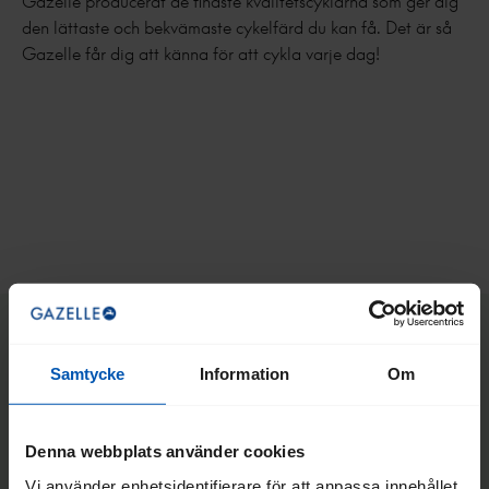
Gazelle producerat de finaste kvalitetscyklarna som ger dig
den lättaste och bekvämaste cykelfärd du kan få. Det är så
Gazelle får dig att känna för att cykla varje dag!
Samtycke
Information
Om
Denna webbplats använder cookies
Vi använder enhetsidentifierare för att anpassa innehållet