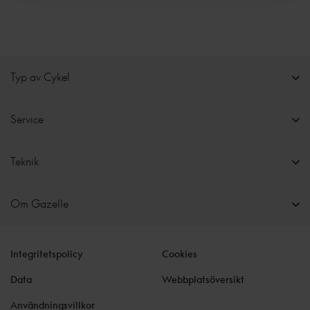
Typ av Cykel
Service
Teknik
Om Gazelle
Integritetspolicy
Cookies
Data
Webbplatsöversikt
Användningsvillkor