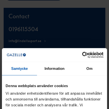
Contact
0196115504
info@lindellssport.se
Samtycke
Information
Om
VISA WEBBPLATS
Denna webbplats använder cookies
Vi använder enhetsidentifierare för att anpassa innehållet
och annonserna till användarna, tillhandahålla funktioner
för sociala medier och analysera vår trafik. Vi