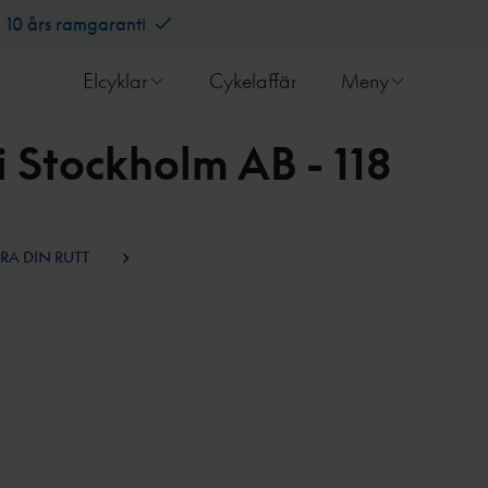
10 års ramgaranti
Elcyklar
Cykelaffär
Meny
i Stockholm AB - 118
RA DIN RUTT