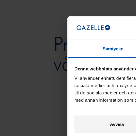
Prenumer
Samtycke
vårt nyhe
Denna webbplats använder 
Vi använder enhetsidentifierar
sociala medier och analysera 
till de sociala medier och a
med annan information som du 
Avvisa