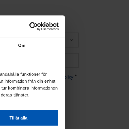
Om
andahålla funktioner för
*
dkänner jag Gazelles
integritetspolicy
.
n information från din enhet
 tur kombinera informationen
deras tjänster.
Tillåt alla