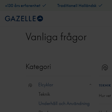
+130 års erfarenhet
Traditionell Holländsk
Vanliga frågor
Kategori
Elcyklar
TEKNIK
Teknik
Hur vet
Underhåll och Användning
Detta 