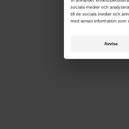
sociala medier och analysera 
till de sociala medier och a
med annan information som du 
Avvisa