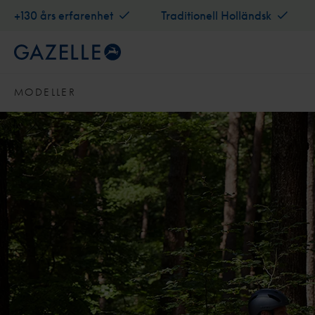
+130 års erfarenhet
Traditionell Holländsk
MODELLER