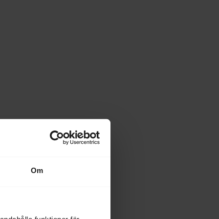
Om
andahålla funktioner för