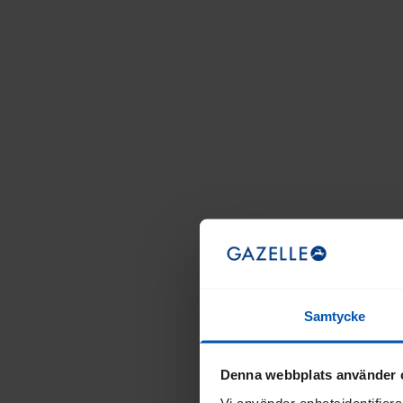
Samtycke
Denna webbplats använder 
Vi använder enhetsidentifierar